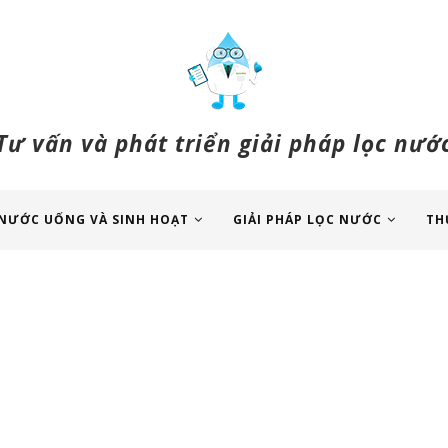
Tư vấn và phát triển giải pháp lọc nướ
NƯỚC UỐNG VÀ SINH HOẠT
GIẢI PHÁP LỌC NƯỚC
TH