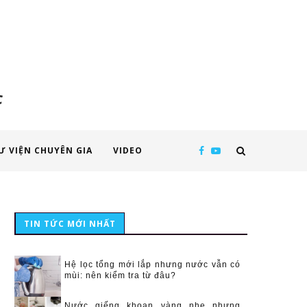
c
Ư VIỆN CHUYÊN GIA
VIDEO
TIN TỨC MỚI NHẤT
Hệ lọc tổng mới lắp nhưng nước vẫn có
mùi: nên kiểm tra từ đâu?
Nước giếng khoan vàng nhẹ nhưng