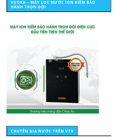
VUOXA – MÁY LỌC NƯỚC ION KIỀM BẢO
HÀNH TRỌN ĐỜI
CHUYÊN GIA NƯỚC TRÊN VTV