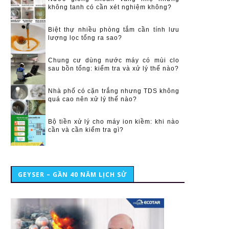
không tanh có cần xét nghiệm không?
Biệt thự nhiều phòng tắm cần tính lưu
lượng lọc tổng ra sao?
Chung cư dùng nước máy có mùi clo
sau bồn tổng: kiểm tra và xử lý thế nào?
Nhà phố có cặn trắng nhưng TDS không
quá cao nên xử lý thế nào?
Bộ tiền xử lý cho máy ion kiềm: khi nào
cần và cần kiểm tra gì?
GEYSER – GẦN 40 NĂM LỊCH SỬ