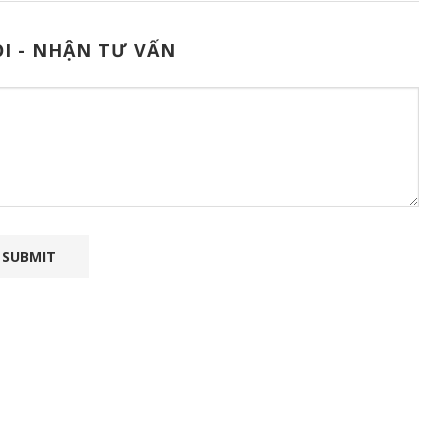
I - NHẬN TƯ VẤN