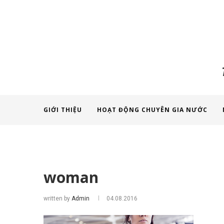
GIỚI THIỆU
HOẠT ĐỘNG CHUYÊN GIA NƯỚC
woman
written by
Admin
04.08.2016