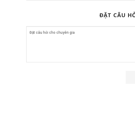
ĐẶT CÂU HỎ