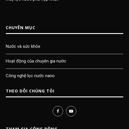
CHUYÊN MỤC
Nước và sức khỏe
Hoạt động của chuyên gia nước
Công nghệ lọc nước nano
THEO DÕI CHÚNG TÔI
THAM GIA CỘNG ĐỒNG