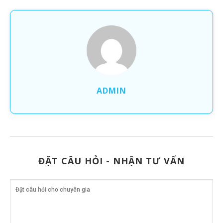
ADMIN
ĐẶT CÂU HỎI - NHẬN TƯ VẤN