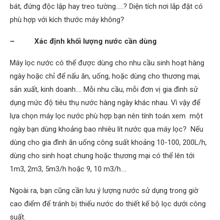
bát, đứng độc lập hay treo tường…..? Diện tích nơi lắp đặt có
phù hợp với kích thước máy không?
– Xác định khối lượng nước cần dùng
Máy lọc nước có thể được dùng cho nhu cầu sinh hoạt hàng
ngày hoặc chỉ để nấu ăn, uống, hoặc dùng cho thương mại,
sản xuất, kinh doanh…. Mỗi nhu cầu, mỗi đơn vị gia đình sử
dụng mức độ tiêu thụ nước hàng ngày khác nhau. Vì vậy để
lựa chọn máy lọc nước phù hợp bạn nên tính toán xem một
ngày bạn dùng khoảng bao nhiêu lít nước qua máy lọc? Nếu
dùng cho gia đình ăn uống công suất khoảng 10-100, 200L/h,
dùng cho sinh hoạt chung hoặc thương mại có thể lên tới
1m3, 2m3, 5m3/h hoặc 9, 10 m3/h….
Ngoài ra, bạn cũng cần lưu ý lượng nước sử dụng trong giờ
cao điểm để tránh bị thiếu nước do thiết kế bộ lọc dưới công
suất.