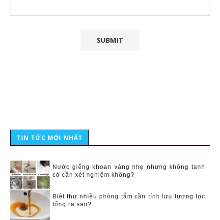
TIN TỨC MỚI NHẤT
Nước giếng khoan vàng nhẹ nhưng không tanh
có cần xét nghiệm không?
Biệt thự nhiều phòng tắm cần tính lưu lượng lọc
tổng ra sao?