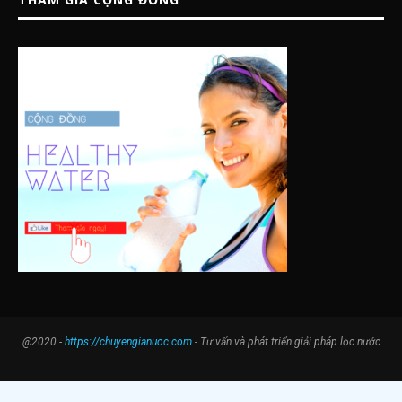
@2020 -
https://chuyengianuoc.com
- Tư vấn và phát triển giải pháp lọc nước