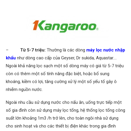
–
Từ 5-7 triệu:
Thường là các dòng
máy lọc nước nhập
khẩu
như dòng cao cấp của Geyser, Dr sukida, Aquastar….
Ngoài khả năng lọc sạch một số dòng máy có giá từ 5-7 triệu
còn có thêm một số tính năng đặc biệt, hoặc bổ sung
khoáng, kiềm có lợi, tăng cường xử lý một số yếu tố gây ô
nhiễm nguồn nước.
Ngoài nhu cầu sử dụng nước cho nấu ăn, uống trực tiếp một
số gia đình còn sử dụng máy lọc tổng, hệ thống lọc tổng công
suất lớn khoảng 1m3 /h trở lên, cho toàn ngôi nhà sử dụng
cho sinh hoạt và cho các thiết bị điện khác trong gia đình