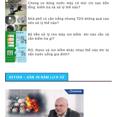
Chung cư dùng nước máy có mùi clo sau bồn
tổng: kiểm tra và xử lý thế nào?
Nhà phố có cặn trắng nhưng TDS không quá cao
nên xử lý thế nào?
Bộ tiền xử lý cho máy ion kiềm: khi nào cần và
cần kiểm tra gì?
RO, Nano và ion kiềm khác nhau thế nào khi tư
vấn nước uống gia đình?
GEYSER – GẦN 40 NĂM LỊCH SỬ