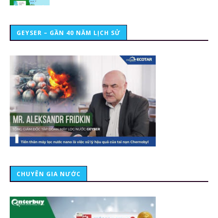
GEYSER – GẦN 40 NĂM LỊCH SỬ
CHUYÊN GIA NƯỚC