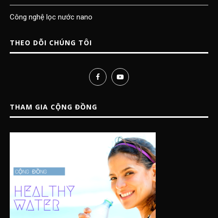
Công nghệ lọc nước nano
THEO DÕI CHÚNG TÔI
THAM GIA CỘNG ĐỒNG