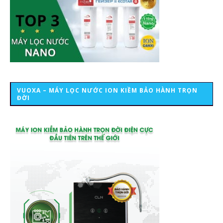
VUOXA – MÁY LỌC NƯỚC ION KIỀM BẢO HÀNH TRỌN
ĐỜI