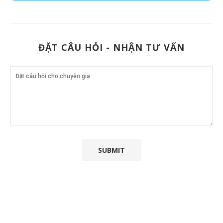
ĐẶT CÂU HỎI - NHẬN TƯ VẤN