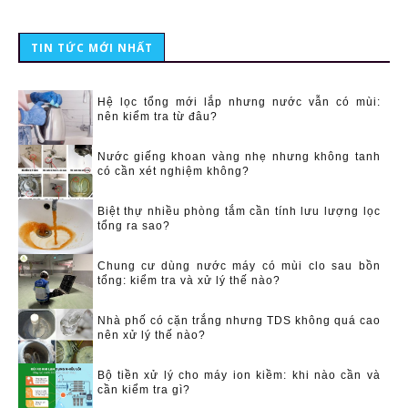
TIN TỨC MỚI NHẤT
Hệ lọc tổng mới lắp nhưng nước vẫn có mùi:
nên kiểm tra từ đâu?
Nước giếng khoan vàng nhẹ nhưng không tanh
có cần xét nghiệm không?
Biệt thự nhiều phòng tắm cần tính lưu lượng lọc
tổng ra sao?
Chung cư dùng nước máy có mùi clo sau bồn
tổng: kiểm tra và xử lý thế nào?
Nhà phố có cặn trắng nhưng TDS không quá cao
nên xử lý thế nào?
Bộ tiền xử lý cho máy ion kiềm: khi nào cần và
cần kiểm tra gì?