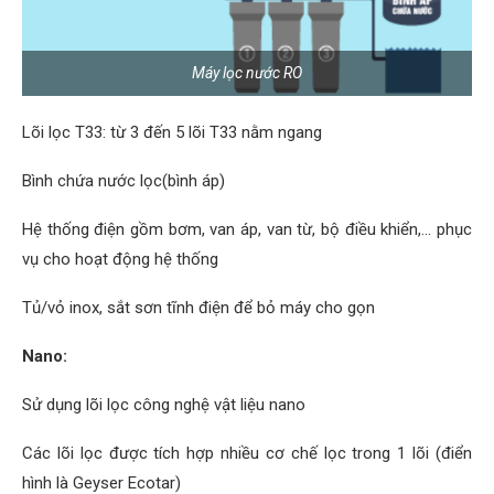
Máy lọc nước RO
Lõi lọc T33: từ 3 đến 5 lõi T33 nằm ngang
Bình chứa nước lọc(bình áp)
Hệ thống điện gồm bơm, van áp, van từ, bộ điều khiển,… phục
vụ cho hoạt động hệ thống
Tủ/vỏ inox, sắt sơn tĩnh điện để bỏ máy cho gọn
Nano:
Sử dụng lõi lọc công nghệ vật liệu nano
Các lõi lọc được tích hợp nhiều cơ chế lọc trong 1 lõi (điển
hình là Geyser Ecotar)