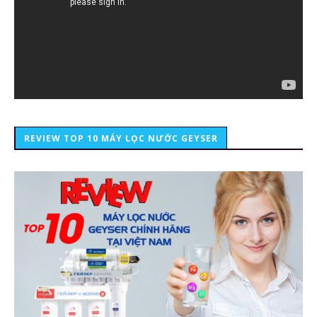
REVIEW TOP 10 MÁY LỌC NƯỚC GEYSER