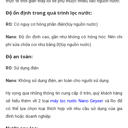
thực tế thời gian thay lõi sẽ phụ thuộc nhiều vào nguồn nước.
Độ ổn định trong quá trình lọc nước:
RO:
Có nguy cơ hỏng phần điện(tùy nguồn nước)
Nano
:
Độ ổn định cao, gần như không có hỏng hóc. Nên chi
phí sửa chữa coi như bằng 0(tùy nguồn nước)
Độ an toàn:
RO:
Sử dụng điện
Nano:
Không sử dụng điện, an toàn cho người sử dụng
Hy vọng qua những thông tin cung cấp ở trên, quý khách hàng
sẽ hiểu thêm về 2 loại
máy lọc nước Nano Geyser
và Ro để
có thể lựa chọn loại thích hợp với nhu cầu sử dụng của gia
đình hoặc doanh nghiệp.