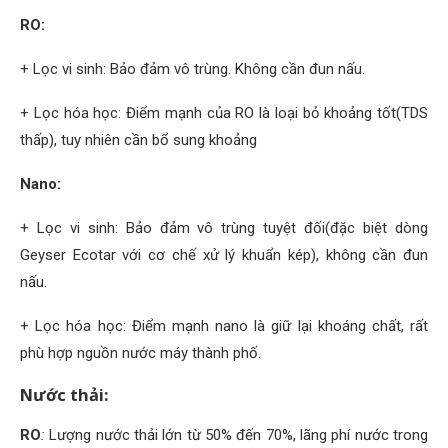
RO:
+ Lọc vi sinh: Bảo đảm vô trùng. Không cần đun nấu.
+ Lọc hóa học: Điểm mạnh của RO là loại bỏ khoảng tốt(TDS
thấp), tuy nhiên cần bổ sung khoảng
Nano:
+ Lọc vi sinh: Bảo đảm vô trùng tuyệt đối(đặc biệt dòng
Geyser Ecotar với cơ chế xử lý khuẩn kép), không cần đun
nấu.
+ Lọc hóa học: Điểm mạnh nano là giữ lại khoáng chất, rất
phù hợp nguồn nước máy thành phố.
Nước thải:
RO
:
Lượng nước thải lớn từ 50% đến 70%, lãng phí nước trong