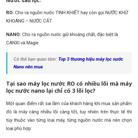
Nước sau lọc:
RO:
Cho ra nguồn nước TINH KHIẾT hay còn gọi NƯỚC KHỬ
KHOÁNG – NƯỚC CẤT
NANO:
Cho ra nguồn nước giữ khoáng chất, đặc biệt là
CANXI và Magie.
Có thể bạn quan tâm:
Top 3 thương hiệu máy lọc nước
Nano nên mua
Tại sao máy lọc nước RO có nhiều lõi mà máy
lọc nước nano lại chỉ có 3 lõi lọc?
Một quan điểm rất sai lầm của khách hàng khi mua sản phẩm
đó là máy càng nhiều lõi càng tốt, tuy nhiên trên thực tế thì
tùy thuộc vào từng loại máy, từng nguồn nước mà nên chọn
loại phù hợp: