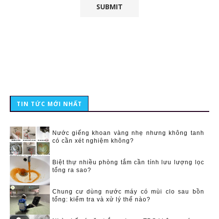
TIN TỨC MỚI NHẤT
Nước giếng khoan vàng nhẹ nhưng không tanh
có cần xét nghiệm không?
Biệt thự nhiều phòng tắm cần tính lưu lượng lọc
tổng ra sao?
Chung cư dùng nước máy có mùi clo sau bồn
tổng: kiểm tra và xử lý thế nào?