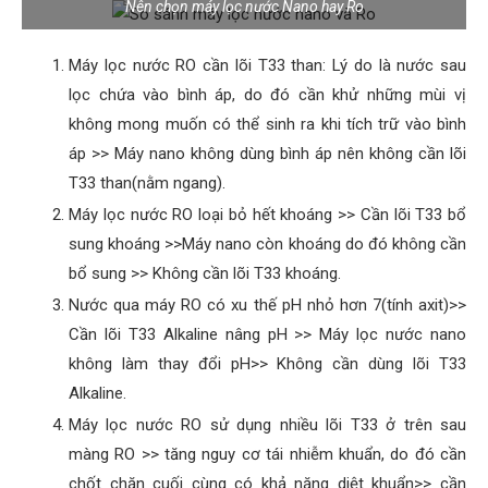
Nên chọn máy lọc nước Nano hay Ro
Máy lọc nước RO cần lõi T33 than: Lý do là nước sau
lọc chứa vào bình áp, do đó cần khử những mùi vị
không mong muốn có thể sinh ra khi tích trữ vào bình
áp >> Máy nano không dùng bình áp nên không cần lõi
T33 than(nằm ngang).
Máy lọc nước RO loại bỏ hết khoáng >> Cần lõi T33 bổ
sung khoáng >>Máy nano còn khoáng do đó không cần
bổ sung >> Không cần lõi T33 khoáng.
Nước qua máy RO có xu thế pH nhỏ hơn 7(tính axit)>>
Cần lõi T33 Alkaline nâng pH >> Máy lọc nước nano
không làm thay đổi pH>> Không cần dùng lõi T33
Alkaline.
Máy lọc nước RO sử dụng nhiều lõi T33 ở trên sau
màng RO >> tăng nguy cơ tái nhiễm khuẩn, do đó cần
chốt chặn cuối cùng có khả năng diệt khuẩn>> cần