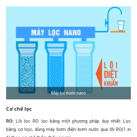
Máy lọc nước nano
Cơ chế lọc
RO:
Lõi lọc RO: lọc bằng một phương pháp duy nhất
:
Lọc
bằng cơ học, dùng máy bơm điện bơm nước qua lõi RO(1 in