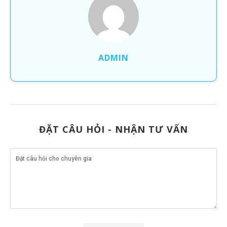
ADMIN
ĐẶT CÂU HỎI - NHẬN TƯ VẤN