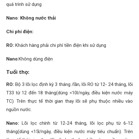
quá trình sử dụng
Nano
:
Không nước thải
Chi phí điện:
RO:
Khách hàng phải chi phí tiền điện khi sử dụng
Nano
:Không dùng điện
Tuổi thọ:
RO:
Bộ 3 lõi lọc định kỳ 3 tháng /lần, lõi RO từ 12- 24 tháng, lõi
T33 từ 12 đến 18 tháng(dùng <10l/ngày, điều kiện nước máy
TC). Trên thực tế thời gian thay lõi sẽ phụ thuộc nhiều vào
nguồn nước.
Nano:
Lõi lọc chính từ 12-24 tháng, lõi lọc phụ từ 6-12
tháng(dùng <15l/ngày, điều kiện nước máy tiêu chuẩn). Trên