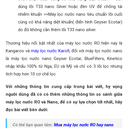
dùng lõi T33 nano Silver hoặc đèn UV để chống tái
nhiễm khuẩn >>Máy lọc nước nano tiêu chuẩn lõi cuối
cùng có khả năng diệt khuẩn( điển hình Geyser Ecotar)
do đó không cần thêm lõi T33 nano silver.
Thương hiệu nổi bật nhất của máy lọc nước RO hiện nay là
Kangaroo và
máy lọc nước Karofi
, đối với máy lọc nước nano
là máy lọc nước nano Geyser Ecotar, BlueFilters, Kinetico
nhập khẩu 100% từ Nga, EU và Mỹ và chỉ có 3 lõi lọc nhưng
tích hợp hơn 10 cơ chế lọc.
Với những thông tin cung cấp trong bài viết, hy vọng
người dùng đã có có thêm những thông tin so sánh giữa
máy lọc nước RO và Nano, để có sự lựa chọn tốt nhất, hãy
đọc bài viết bên dưới:
Có thể bạn quan tâm:
Mua máy lọc nước RO hay nano