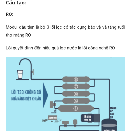
Cấu tạo:
RO:
Modul đầu tiên là bộ 3 lõi lọc có tác dụng bảo vệ và tăng tuổi
thọ màng RO
Lõi quyết định đến hiệu quả lọc nước là lõi công nghệ RO