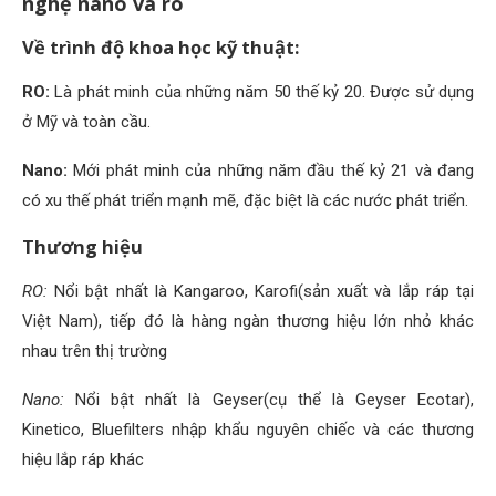
nghệ nano và ro
Về trình độ khoa học kỹ thuật:
RO:
Là phát minh của những năm 50 thế kỷ 20. Được sử dụng
ở Mỹ và toàn cầu.
Nano:
Mới phát minh của những năm đầu thế kỷ 21 và đang
có xu thế phát triển mạnh mẽ, đặc biệt là các nước phát triển.
Thương hiệu
RO:
Nổi bật nhất là Kangaroo, Karofi(sản xuất và lắp ráp tại
Việt Nam), tiếp đó là hàng ngàn thương hiệu lớn nhỏ khác
nhau trên thị trường
Nano:
Nổi bật nhất là Geyser(cụ thể là Geyser Ecotar),
Kinetico, Bluefilters nhập khẩu nguyên chiếc và các thương
hiệu lắp ráp khác