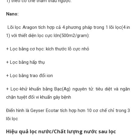
1) theo cơ chế thẩm thấu ngược.
Nano:
Lõi lọc Aragon tích hợp cả 4 phương pháp trong 1 lõi lọc(4 in
1) với thiết diện lọc cực lớn(500m2/gram):
+ Lọc bằng cơ học: kích thước lỗ cực nhỏ
+ Lọc bằng hấp thụ
+ Lọc bằng trao đổi ion
+ Lọc-khử khuẩn bằng Bạc(Ag) nguyên tử: tiêu diệt và ngăn
chặn tuyệt đối vi khuẩn gây bệnh
Điển hình là Geyser Ecotar tích hợp hơn 10 cơ chế chỉ trong 3
lõi lọc
Hiệu quả lọc nước/Chất lượng nước sau lọc