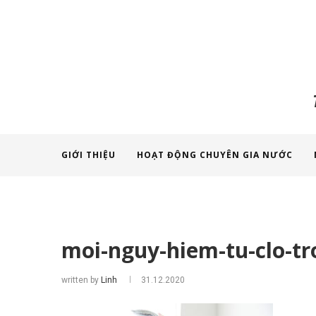
GIỚI THIỆU
HOẠT ĐỘNG CHUYÊN GIA NƯỚC
moi-nguy-hiem-tu-clo-t
written by
Linh
31.12.2020