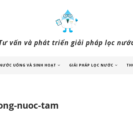
Tư vấn và phát triển giải pháp lọc nướ
NƯỚC UỐNG VÀ SINH HOẠT
GIẢI PHÁP LỌC NƯỚC
TH
rong-nuoc-tam