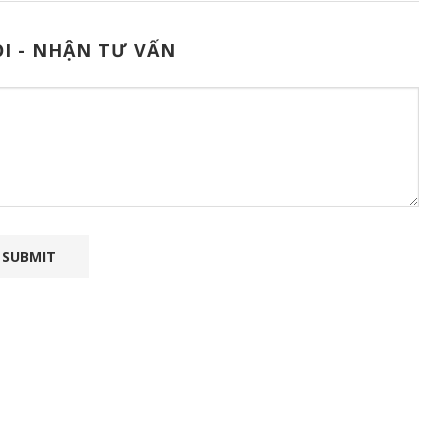
I - NHẬN TƯ VẤN