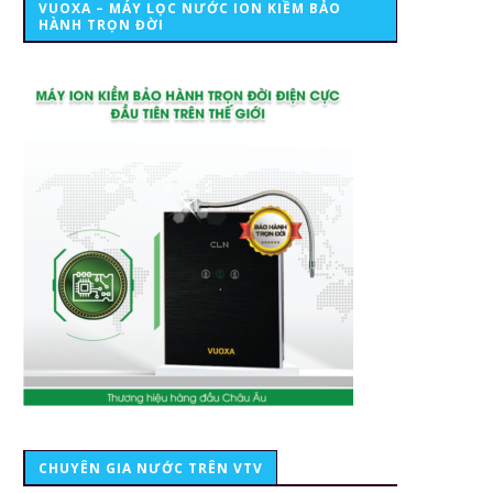
VUOXA – MÁY LỌC NƯỚC ION KIỀM BẢO
HÀNH TRỌN ĐỜI
CHUYÊN GIA NƯỚC TRÊN VTV