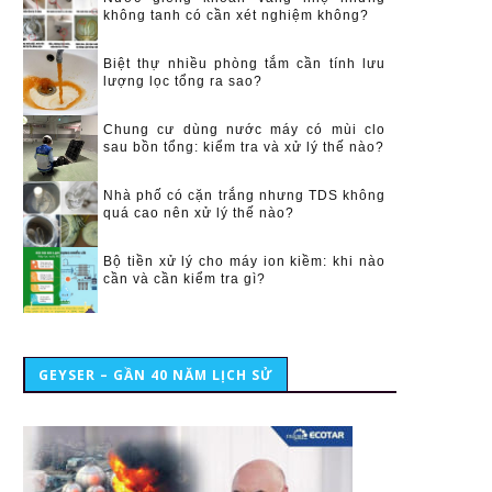
không tanh có cần xét nghiệm không?
Biệt thự nhiều phòng tắm cần tính lưu
lượng lọc tổng ra sao?
Chung cư dùng nước máy có mùi clo
sau bồn tổng: kiểm tra và xử lý thế nào?
Nhà phố có cặn trắng nhưng TDS không
quá cao nên xử lý thế nào?
Bộ tiền xử lý cho máy ion kiềm: khi nào
cần và cần kiểm tra gì?
GEYSER – GẦN 40 NĂM LỊCH SỬ