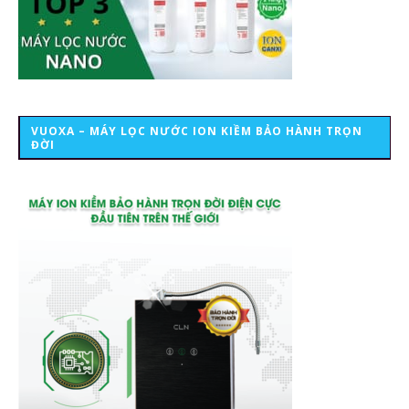
VUOXA – MÁY LỌC NƯỚC ION KIỀM BẢO HÀNH TRỌN
ĐỜI