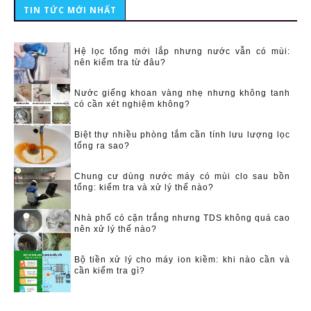
TIN TỨC MỚI NHẤT
Hệ lọc tổng mới lắp nhưng nước vẫn có mùi:
nên kiểm tra từ đâu?
Nước giếng khoan vàng nhẹ nhưng không tanh
có cần xét nghiệm không?
Biệt thự nhiều phòng tắm cần tính lưu lượng lọc
tổng ra sao?
Chung cư dùng nước máy có mùi clo sau bồn
tổng: kiểm tra và xử lý thế nào?
Nhà phố có cặn trắng nhưng TDS không quá cao
nên xử lý thế nào?
Bộ tiền xử lý cho máy ion kiềm: khi nào cần và
cần kiểm tra gì?