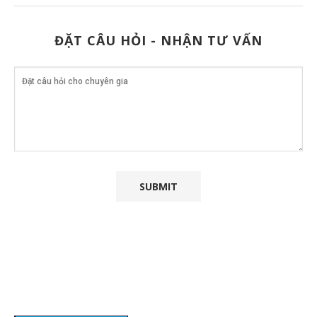
ĐẶT CÂU HỎI - NHẬN TƯ VẤN