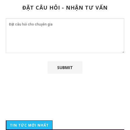
ĐẶT CÂU HỎI - NHẬN TƯ VẤN
TIN TỨC MỚI NHẤT