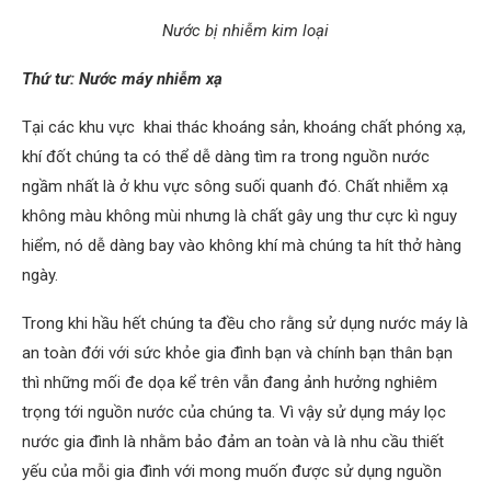
Nước bị nhiễm kim loại
Thứ tư: Nước máy nhiễm xạ
Tại các khu vực khai thác khoáng sản, khoáng chất phóng xạ,
khí đốt chúng ta có thể dễ dàng tìm ra trong nguồn nước
ngầm nhất là ở khu vực sông suối quanh đó. Chất nhiễm xạ
không màu không mùi nhưng là chất gây ung thư cực kì nguy
hiểm, nó dễ dàng bay vào không khí mà chúng ta hít thở hàng
ngày.
Trong khi hầu hết chúng ta đều cho rằng sử dụng nước máy là
an toàn đới với sức khỏe gia đình bạn và chính bạn thân bạn
thì những mối đe dọa kể trên vẫn đang ảnh hưởng nghiêm
trọng tới nguồn nước của chúng ta. Vì vậy sử dụng máy lọc
nước gia đình là nhằm bảo đảm an toàn và là nhu cầu thiết
yếu của mỗi gia đình với mong muốn được sử dụng nguồn