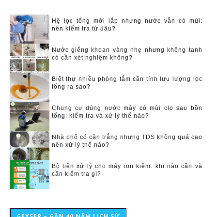
Hệ lọc tổng mới lắp nhưng nước vẫn có mùi:
nên kiểm tra từ đâu?
Nước giếng khoan vàng nhẹ nhưng không tanh
có cần xét nghiệm không?
Biệt thự nhiều phòng tắm cần tính lưu lượng lọc
tổng ra sao?
Chung cư dùng nước máy có mùi clo sau bồn
tổng: kiểm tra và xử lý thế nào?
Nhà phố có cặn trắng nhưng TDS không quá cao
nên xử lý thế nào?
Bộ tiền xử lý cho máy ion kiềm: khi nào cần và
cần kiểm tra gì?
GEYSER – GẦN 40 NĂM LỊCH SỬ