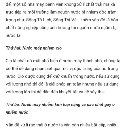
để, một sỗ nhà máy, bệnh viện không xử lí chất thải mà xả
trực tiếp ra môi trường làm nguồn nước bị nhiễm độc trầm
trọng như: Sông Tô Lịch, Sông Thị Vải… thêm vào đó là hóa
chất nông nghiệp cũng ảnh hưởng tới nguồn nước ngầm tại
nước ta.
Thứ hai: Nước máy nhiễm clo
Clo là chất có mặt phổ biến ở nước máy thành phố, chúng ta
có thể dễ dàng nhận biết qua mùi vị đặc trưng của nó trong
nước. Clo được dùng để khử khuẩn trong nước, nếu sử dụng
với lượng nhỏ thì đó là giải pháp an toàn nhưng nếu sử dụng
với lượng lớn thì dễ dẫn đến khuyết tật và dễ xảy thai.
Thứ ba: Nước máy nhiễm kim loại nặng và các chất gây ô
nhiễm nước
Vấn đề xử lí rác thải ở nước ta vẫn còn nhiều bất cập, nhiều