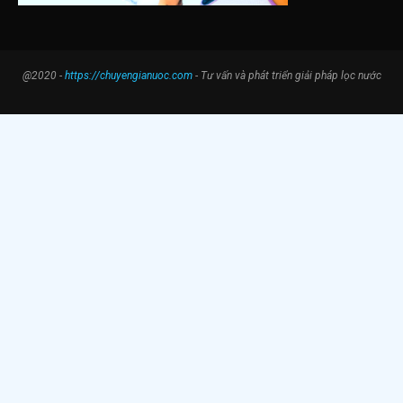
@2020 -
https://chuyengianuoc.com
- Tư vấn và phát triển giải pháp lọc nước