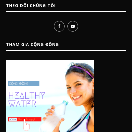
THEO DÕI CHÚNG TÔI
THAM GIA CỘNG ĐỒNG