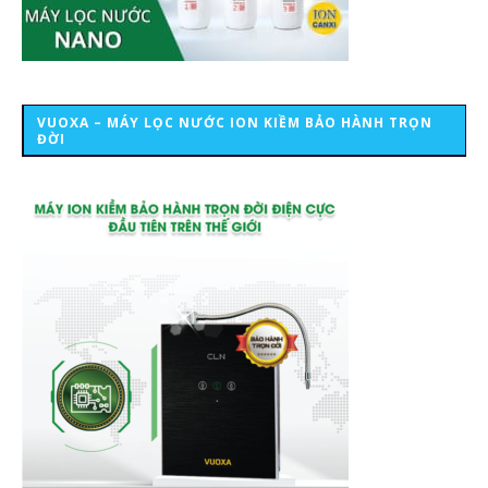
VUOXA – MÁY LỌC NƯỚC ION KIỀM BẢO HÀNH TRỌN
ĐỜI