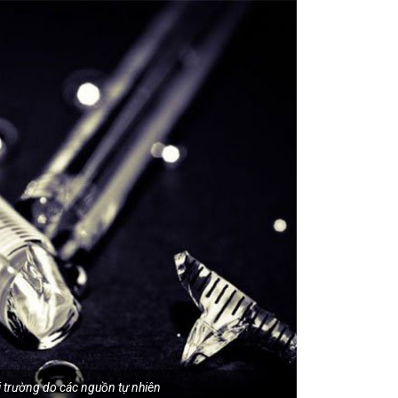
 trường do các nguồn tự nhiên