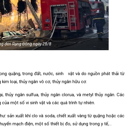
óng đèn Rạng Đông ngày 28/8
ong quặng, trong đất, nước, sinh vật và do nguồn phát thải từ
kim loại, thủy ngân vô cơ, thủy ngân hữu cơ.
i, thủy ngân sulfua, thủy ngân clorua, và metyl thủy ngân. Các
ủa một số vi sinh vật và các quá trình tự nhiên.
hư: sản xuất khí clo và soda, chiết xuất vàng từ quặng hoặc các
chuyển mạch điện, một số thiết bị đo, sử dụng trong y tế,…