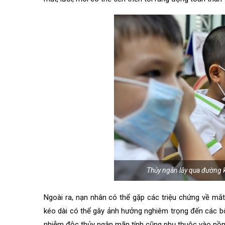
Thủy ngân lây qua đường k
Ngoài ra, nạn nhân có thể gặp các triệu chứng về mắt
kéo dài có thể gây ảnh hưởng nghiêm trọng đến các bộ
nhiễm độc thủy ngân mãn tính cũng phụ thuộc vào nồng 