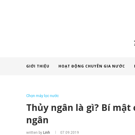
GIỚI THIỆU
HOẠT ĐỘNG CHUYÊN GIA NƯỚC
Chọn máy lọc nước
Thủy ngân là gì? Bí mật 
ngân
written by
Linh
07.09.2019