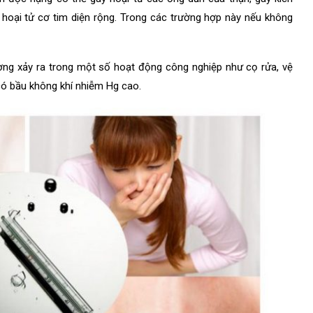
hoại tử cơ tim diện rộng. Trong các trường hợp này nếu không
ờng xảy ra trong một số hoạt động công nghiệp như cọ rửa, vệ
 có bầu không khí nhiễm Hg cao.