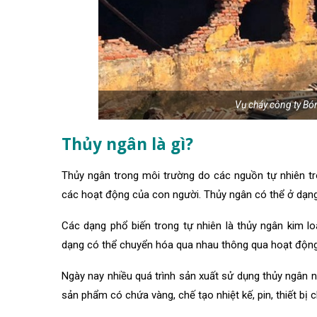
Vụ cháy công ty B
Thủy ngân là gì?
Thủy ngân trong môi trường do các nguồn tự nhiên tr
các hoạt động của con người. Thủy ngân có thể ở dạng 
Các dạng phổ biến trong tự nhiên là thủy ngân kim loạ
dạng có thể chuyển hóa qua nhau thông qua hoạt động c
Ngày nay nhiều quá trình sản xuất sử dụng thủy ngân n
sản phẩm có chứa vàng, chế tạo nhiệt kế, pin, thiết bị 