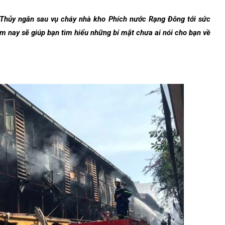
 Thủy ngân sau vụ cháy nhà kho Phích nước Rạng Đông tới sức
 nay sẽ giúp bạn tìm hiểu những bí mật chưa ai nói cho bạn về