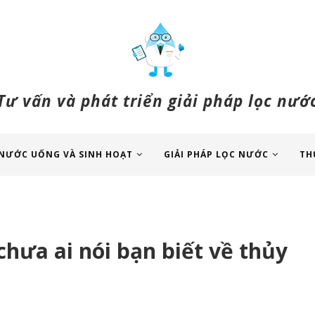
Tư vấn và phát triển giải pháp lọc nướ
NƯỚC UỐNG VÀ SINH HOẠT
GIẢI PHÁP LỌC NƯỚC
TH
chưa ai nói bạn biết về thủy