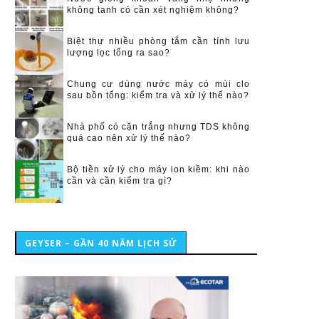
không tanh có cần xét nghiệm không?
Biệt thự nhiều phòng tắm cần tính lưu
lượng lọc tổng ra sao?
Chung cư dùng nước máy có mùi clo
sau bồn tổng: kiểm tra và xử lý thế nào?
Nhà phố có cặn trắng nhưng TDS không
quá cao nên xử lý thế nào?
Bộ tiền xử lý cho máy ion kiềm: khi nào
cần và cần kiểm tra gì?
GEYSER – GẦN 40 NĂM LỊCH SỬ