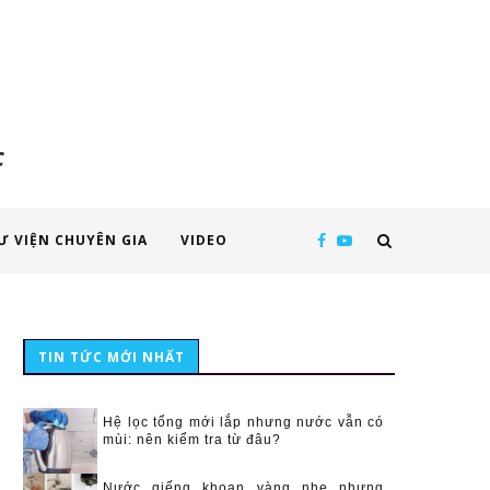
c
Ư VIỆN CHUYÊN GIA
VIDEO
TIN TỨC MỚI NHẤT
Hệ lọc tổng mới lắp nhưng nước vẫn có
mùi: nên kiểm tra từ đâu?
Nước giếng khoan vàng nhẹ nhưng