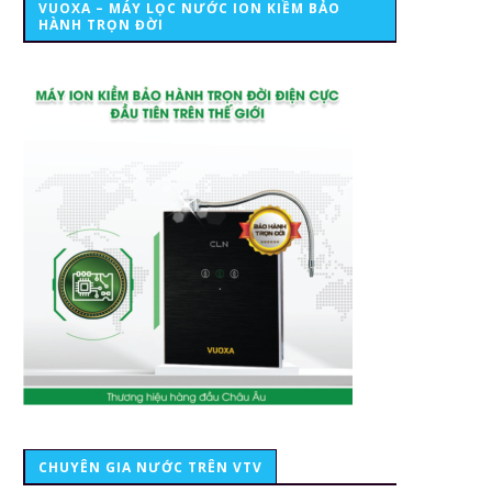
VUOXA – MÁY LỌC NƯỚC ION KIỀM BẢO
HÀNH TRỌN ĐỜI
CHUYÊN GIA NƯỚC TRÊN VTV