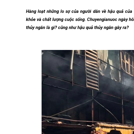
Hàng loạt những lo sợ của người dân về hậu quả của
khỏe và chất lượng cuộc sống. Chuyengianuoc ngày hôm
thủy ngân là gì? cũng như hậu quả thủy ngân gây ra?