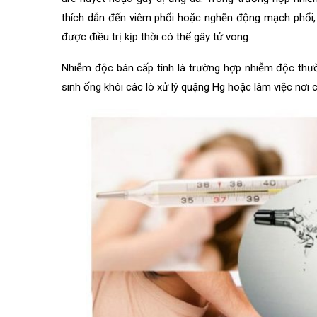
thích dẫn đến viêm phổi hoặc nghẽn động mạch phổi, 
được điều trị kịp thời có thể gây tử vong.
Nhiễm độc bán cấp tính là trường hợp nhiễm độc thư
sinh ống khói các lò xử lý quặng Hg hoặc làm việc nơi