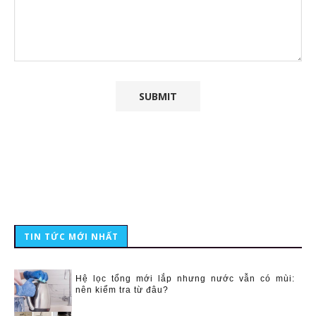
TIN TỨC MỚI NHẤT
Hệ lọc tổng mới lắp nhưng nước vẫn có mùi:
nên kiểm tra từ đâu?