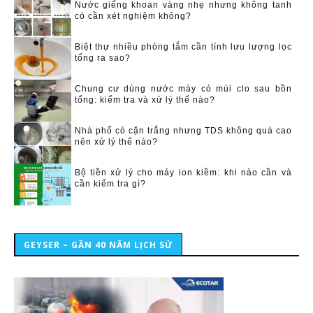
Nước giếng khoan vàng nhẹ nhưng không tanh
có cần xét nghiệm không?
Biệt thự nhiều phòng tắm cần tính lưu lượng lọc
tổng ra sao?
Chung cư dùng nước máy có mùi clo sau bồn
tổng: kiểm tra và xử lý thế nào?
Nhà phố có cặn trắng nhưng TDS không quá cao
nên xử lý thế nào?
Bộ tiền xử lý cho máy ion kiềm: khi nào cần và
cần kiểm tra gì?
GEYSER – GẦN 40 NĂM LỊCH SỬ