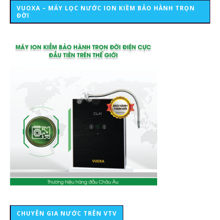
VUOXA – MÁY LỌC NƯỚC ION KIỀM BẢO HÀNH TRỌN
ĐỜI
CHUYÊN GIA NƯỚC TRÊN VTV