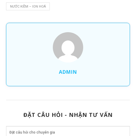
NƯỚC KIỀM – ION HOÁ
ADMIN
ĐẶT CÂU HỎI - NHẬN TƯ VẤN