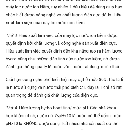
máy lọc nước ion kiềm, tuy nhiên 1 dấu hiệu dễ dàng giúp bạn
nhận biết được công nghệ và chất lượng điện cực đó là
Hiệu
suất làm việc
của máy lọc nước ion kiềm.
Thứ 3
: Hiệu suất làm việc của máy lọc nước ion kiềm được
quyết định bởi chất lượng và công nghệ sản xuất điện cực.
Hiệu suất làm việc quyết định đến khả năng tạo ra hàm lượng
hydro cũng như những đặc tính của nước ion kiềm, nó được
đánh giá thông qua tỷ lệ nước vào: nước sử dụng: nước thải.
Giới hạn công nghệ phổ biến hiện nay đạt ở mức 80%, tức là tỉ
lệ nước sử dụng và nước thải phổ biến 5:1, đây là 1 chỉ số rất
quan trọng để đánh giá chất lượng của điện cực.
Thứ 4:
Hàm lượng hydro hoạt tính/ mức pH: Các nhà khoa
học khẳng định, nước có 7<pH<10 là nước có thể uống, mức
pH>10 là KHÔNG được uống. Rất nhiều nhà sản xuất có thể