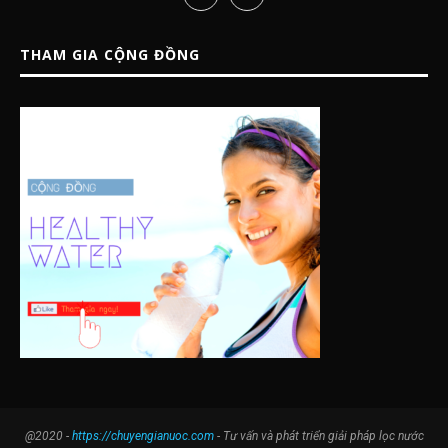
THAM GIA CỘNG ĐỒNG
@2020 -
https://chuyengianuoc.com
- Tư vấn và phát triển giải pháp lọc nước