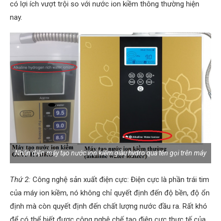
có lợi ích vượt trội so với nước ion kiềm thông thường hiện
nay.
Nhận diện máy tạo nước ion kiềm giàu hydro qua tên gọi trên máy
Thứ 2:
Công nghệ sản xuất điện cực: Điện cực là phần trái tim
của máy ion kiềm, nó không chỉ quyết định đến độ bền, độ ổn
định mà còn quyết định đến chất lượng nước đầu ra. Rất khó
để có thể biết được công nghệ chế tạo điện cực thực tế của