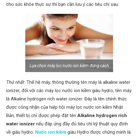
cho sức khỏe thực sự thì bạn cần lưu ý các tiêu chí sau:
Lựa chọn máy lọc nước ion kiềm đúng cách
Thứ nhất
: Thế hệ máy, thông thường tên máy là alkaline water
ionizer, đối với các máy lọc nước ion kiềm giàu hydro, tên máy
là Alkaline hydrogen rich water ionizer: Đây là tên chính thức
được công nhận của hiệp hội máy lọc nước ion kiềm Nhật
Bản, thiết bị chỉ được phép đặt tên
Alkaline hydrogen rich
water ionizer
nếu đáp ứng đầy đủ tiêu chí kỹ thuật quy định
về giàu hydro.
Nước ion kiềm
giàu Hydro được chứng minh là