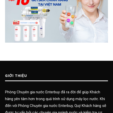
GIỚI THIỆU
Phòng Chuyên gia nước Enterbuy đã ra đời để giúp Khách
hàng yên tâm hơn trong quá trình sử dụng máy lọc nước. Khi
đến với Phòng Chuyên gia nước Enterbuy, Quý Khách hàng sẽ
được tư vấn bởi các chuyên gia ngành nước và kiểm tra cơ