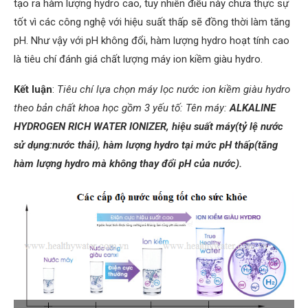
tạo ra hàm lượng hydro cao, tuy nhiên điều này chưa thực sự
tốt vì các công nghệ với hiệu suất thấp sẽ đồng thời làm tăng
pH. Như vậy với pH không đổi, hàm lượng hydro hoạt tính cao
là tiêu chí đánh giá chất lượng máy ion kiềm giàu hydro.
Kết luận
:
Tiêu chí lựa chọn máy lọc nước ion kiềm giàu hydro
theo bản chất khoa học gồm 3 yếu tố: Tên máy:
ALKALINE
HYDROGEN RICH WATER IONIZER,
hiệu suất máy(tỷ lệ nước
sử dụng:nước thải)
,
hàm lượng hydro tại mức pH thấp(tăng
hàm lượng hydro mà không thay đổi pH của nước).