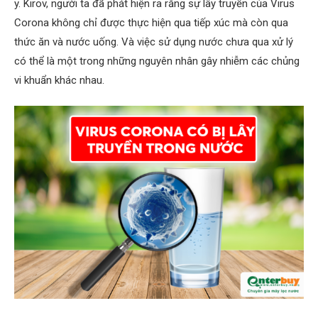
y. Kirov, người ta đã phát hiện ra rằng sự lây truyền của Virus
Corona không chỉ được thực hiện qua tiếp xúc mà còn qua
thức ăn và nước uống. Và việc sử dụng nước chưa qua xử lý
có thể là một trong những nguyên nhân gây nhiễm các chủng
vi khuẩn khác nhau.