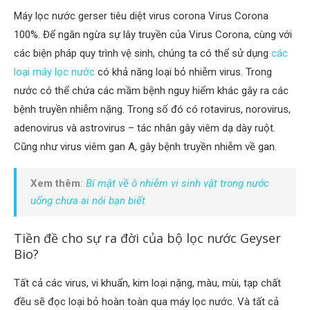
Máy lọc nước gerser tiêu diệt virus corona Virus Corona
100%. Để ngăn ngừa sự lây truyền của Virus Corona, cùng với
các biện pháp quy trình vệ sinh, chúng ta có thể sử dụng
các
loại máy lọc nước
có khả năng loại bỏ nhiễm virus. Trong
nước có thể chứa các mầm bệnh nguy hiểm khác gây ra các
bệnh truyền nhiễm nặng. Trong số đó có rotavirus, norovirus,
adenovirus và astrovirus – tác nhân gây viêm dạ dày ruột.
Cũng như virus viêm gan A, gây bệnh truyền nhiễm về gan.
Xem thêm
:
Bí mật về ô nhiễm vi sinh vật trong nước
uống chưa ai nói bạn biết
Tiền đề cho sự ra đời của bộ lọc nước Geyser
Bio?
Tất cả các virus, vi khuẩn, kim loại nặng, màu, mùi, tạp chất
đều sẽ đọc loại bỏ hoàn toàn qua máy lọc nước. Và tất cả