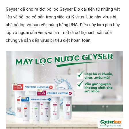
Geyser đã cho ra đời bộ lọc Geyser Bio cải tiến từ những vật
liệu và bộ lọc có sẵn trong việc xử lý virus. Lúc này, virus bị
phá bỏ lớp vỏ bảo vệ chúng bằng RNA. Điều này làm phá hủy
lớp vỏ ngoài của virus và làm mất đi cơ hội sinh sản của
chúng và dẫn đến virus bị tiêu diệt hoàn toàn.