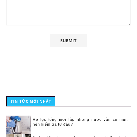
TIN TỨC MỚI NHẤT
Hệ lọc tổng mới lắp nhưng nước vẫn có mùi:
nên kiểm tra từ đâu?