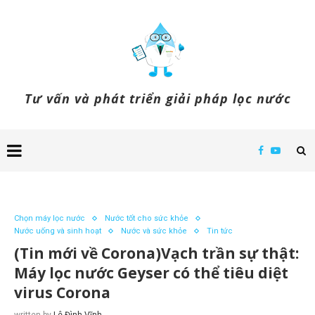
Tư vấn và phát triển giải pháp lọc nước
Chọn máy lọc nước
Nước tốt cho sức khỏe
Nước uống và sinh hoạt
Nước và sức khỏe
Tin tức
(Tin mới về Corona)Vạch trần sự thật:
Máy lọc nước Geyser có thể tiêu diệt
virus Corona
written by
Lê Đình Vĩnh