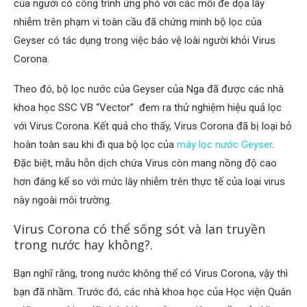
của người có công trình ứng phó với các mối đe dọa lây
nhiễm trên phạm vi toàn cầu đã chứng minh bộ lọc của
Geyser có tác dụng trong việc bảo vệ loài người khỏi Virus
Corona.
Theo đó, bộ lọc nước của Geyser của Nga đã được các nhà
khoa học SSC VB “Vector” đem ra thử nghiệm hiệu quả lọc
với Virus Corona. Kết quả cho thấy, Virus Corona đã bị loại bỏ
hoàn toàn sau khi đi qua bộ lọc của
máy lọc nước Geyser
.
Đặc biệt, mẫu hỗn dịch chứa Virus còn mang nồng độ cao
hơn đáng kể so với mức lây nhiễm trên thực tế của loại virus
này ngoài môi trường.
Virus Corona có thể sống sót và lan truyền
trong nước hay không?.
Bạn nghĩ rằng, trong nước không thể có Virus Corona, vậy thì
bạn đã nhầm. Trước đó, các nhà khoa học của Học viện Quân