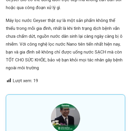
hoặc qua công đoạn xử lý gì.
Máy lọc nước Geyser thật sự là một sản phẩm không thể
thiếu trong mỗi gia đình, nhất là khi tình trạng dịch bệnh vẫn
chưa chấm dứt, nguồn nước dân sinh lại càng ngày càng bị ô
nhiễm. Với công nghệ lọc nước Nano tiên tiến nhất hiện nay,
bạn và gia đình sẽ không chỉ được uống nước SẠCH mà còn
TỐT CHO SỨC KHỎE, bảo vệ bạn khỏi mọi tác nhân gây bệnh
ngoài môi trường
Lượt xem:
19