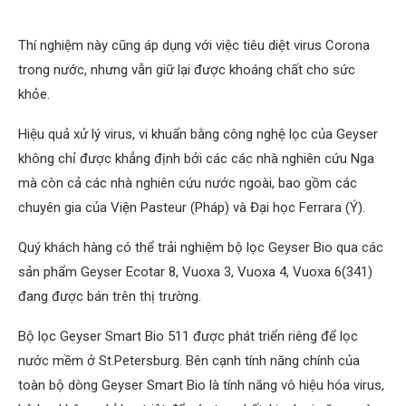
Thí nghiệm này cũng áp dụng với việc tiêu diệt virus Corona
trong nước, nhưng vẫn giữ lại được khoáng chất cho sức
khỏe.
Hiệu quả xử lý virus, vi khuẩn bằng công nghệ lọc của Geyser
không chỉ được khẳng định bởi các các nhà nghiên cứu Nga
mà còn cả các nhà nghiên cứu nước ngoài, bao gồm các
chuyên gia của Viện Pasteur (Pháp) và Đại học Ferrara (Ý).
Quý khách hàng có thể trải nghiệm bộ lọc Geyser Bio qua các
sản phẩm Geyser Ecotar 8, Vuoxa 3, Vuoxa 4, Vuoxa 6(341)
đang được bán trên thị trường.
Bộ lọc Geyser Smart Bio 511 được phát triển riêng để lọc
nước mềm ở St.Petersburg. Bên cạnh tính năng chính của
toàn bộ dòng Geyser Smart Bio là tính năng vô hiệu hóa virus,