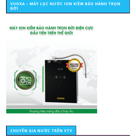
VUOXA – MÁY LỌC NƯỚC ION KIỀM BẢO HÀNH TRỌN
ĐỜI
CHUYÊN GIA NƯỚC TRÊN VTV