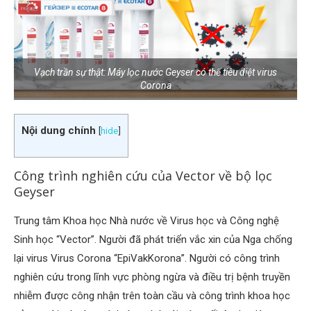
Vạch trần sự thật: Máy lọc nước Geyser có thể tiêu diệt virus
Corona
Nội dung chính
[
hide
]
Công trình nghiên cứu của Vector về bộ lọc
Geyser
Trung tâm Khoa học Nhà nước về Virus học và Công nghệ
Sinh học “Vector”. Người đã phát triển vắc xin của Nga chống
lại virus Virus Corona “EpiVakKorona”. Người có công trình
nghiên cứu trong lĩnh vực phòng ngừa và điều trị bệnh truyền
nhiễm được công nhận trên toàn cầu và công trình khoa học