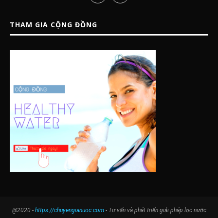
THAM GIA CỘNG ĐỒNG
@2020 -
https://chuyengianuoc.com
- Tư vấn và phát triển giải pháp lọc nước