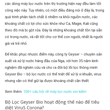
các dòng máy lọc nước trên thị trường hiện nay đều làm tốt
công việc này. Tuy nhiên, có một điều đáng nói ở đây là, trong
quá trình phân tách chất ô nhiễm ra khỏi nguồn nước, các
khoáng chất có lợi cho sức khỏe như Ca, Magie, Kali cũng
theo đó mà bị gột rửa. Đây là những khoáng chất tồn tại sẵn
có trong nước, và rất tốt cho cơ thể con người, nhất là người
già và trẻ nhỏ.
Để khắc phục nhược điểm này, công ty Geyser – chuyên sản
xuất và xử lý nước hàng đầu của Nga, với hơn 35 năm kinh
nghiệm đã nghiên cứu và cho ra đời bộ lõi lọc thông minh
Geyser Bio – bộ lọc nước có thể triệt để xử lý vi khuẩn, virus
nhưng vẫn có thể giữ lại được khoáng chất cần thiết.
Xem thêm:
100+ câu hỏi về máy lọc nước ion kiềm
Bộ Lọc Geyser Bio hoạt động thế nào để tiêu
diệt ViruS Corona?