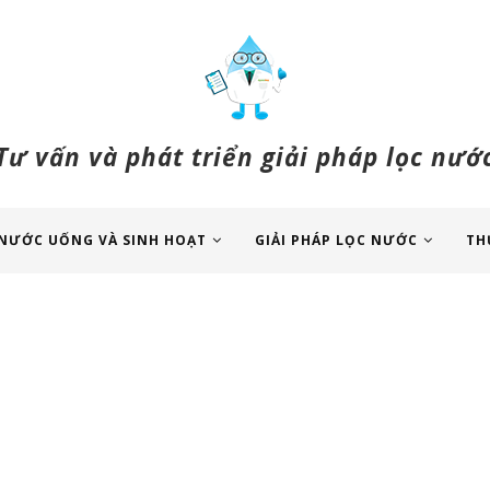
Tư vấn và phát triển giải pháp lọc nướ
NƯỚC UỐNG VÀ SINH HOẠT
GIẢI PHÁP LỌC NƯỚC
TH