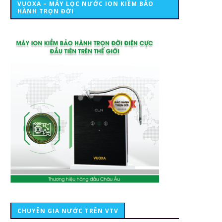
VUOXA – MÁY LỌC NƯỚC ION KIỀM BẢO
HÀNH TRỌN ĐỜI
CHUYÊN GIA NƯỚC TRÊN VTV