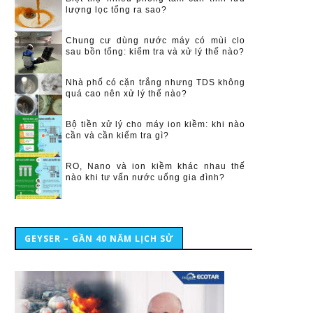
lượng lọc tổng ra sao?
Chung cư dùng nước máy có mùi clo
sau bồn tổng: kiểm tra và xử lý thế nào?
Nhà phố có cặn trắng nhưng TDS không
quá cao nên xử lý thế nào?
Bộ tiền xử lý cho máy ion kiềm: khi nào
cần và cần kiểm tra gì?
RO, Nano và ion kiềm khác nhau thế
nào khi tư vấn nước uống gia đình?
GEYSER – GẦN 40 NĂM LỊCH SỬ