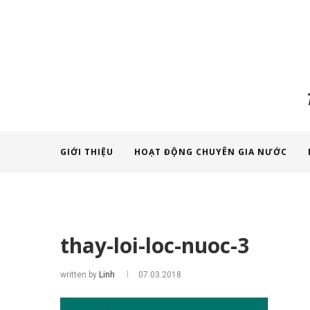
GIỚI THIỆU
HOẠT ĐỘNG CHUYÊN GIA NƯỚC
thay-loi-loc-nuoc-3
written by
Linh
07.03.2018