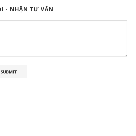
I - NHẬN TƯ VẤN