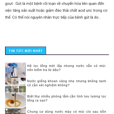
gout: Gút là một bệnh rối loạn về chuyển hóa liên quan đến
việc tăng sản xuất hoặc giảm đào thải chất acid uric trong cơ
thể. Có thể nói nguyên nhân trực tiếp của bệnh gút là do…
TIN TỨC MỚI NHẤT
Hệ lọc tổng mới lắp nhưng nước vẫn có mùi:
nên kiểm tra từ đâu?
Nước giếng khoan vàng nhẹ nhưng không tanh
có cần xét nghiệm không?
Biệt thự nhiều phòng tắm cần tính lưu lượng lọc
tổng ra sao?
Chung cư dùng nước máy có mùi clo sau bồn