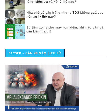
tổng: kiểm tra và xử lý thế nào?
Nhà phố có cặn trắng nhưng TDS không quá cao
nên xử lý thế nào?
Bộ tiền xử lý cho máy ion kiềm: khi nào cần và
cần kiểm tra gì?
GEYSER – GẦN 40 NĂM LỊCH SỬ