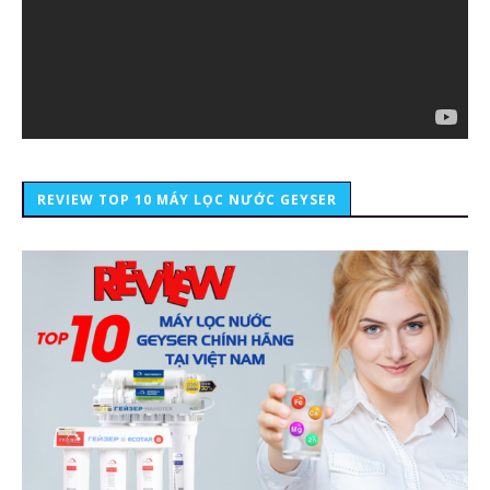
REVIEW TOP 10 MÁY LỌC NƯỚC GEYSER