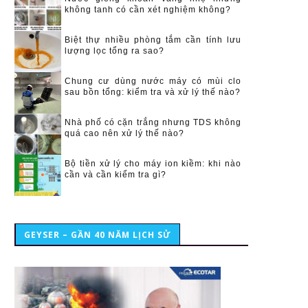
không tanh có cần xét nghiệm không?
Biệt thự nhiều phòng tắm cần tính lưu
lượng lọc tổng ra sao?
Chung cư dùng nước máy có mùi clo
sau bồn tổng: kiểm tra và xử lý thế nào?
Nhà phố có cặn trắng nhưng TDS không
quá cao nên xử lý thế nào?
Bộ tiền xử lý cho máy ion kiềm: khi nào
cần và cần kiểm tra gì?
GEYSER – GẦN 40 NĂM LỊCH SỬ