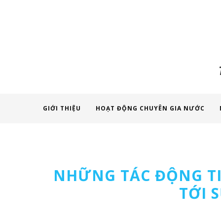
GIỚI THIỆU
HOẠT ĐỘNG CHUYÊN GIA NƯỚC
NHỮNG TÁC ĐỘNG T
TỚI 