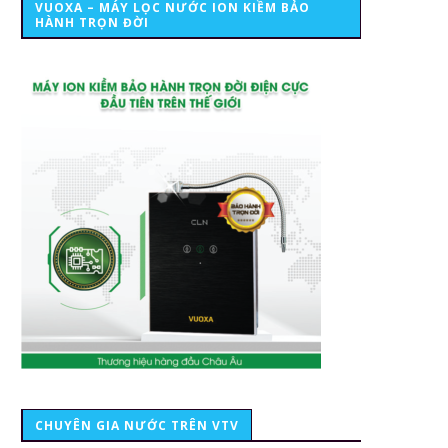
VUOXA – MÁY LỌC NƯỚC ION KIỀM BẢO
HÀNH TRỌN ĐỜI
CHUYÊN GIA NƯỚC TRÊN VTV