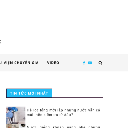
c
Ư VIỆN CHUYÊN GIA
VIDEO
TIN TỨC MỚI NHẤT
Hệ lọc tổng mới lắp nhưng nước vẫn có
mùi: nên kiểm tra từ đâu?
Nước giếng khoan vàng nhẹ nhưng