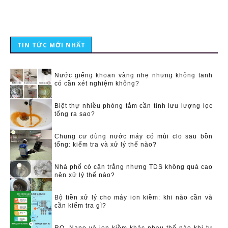
TIN TỨC MỚI NHẤT
Nước giếng khoan vàng nhẹ nhưng không tanh
có cần xét nghiệm không?
Biệt thự nhiều phòng tắm cần tính lưu lượng lọc
tổng ra sao?
Chung cư dùng nước máy có mùi clo sau bồn
tổng: kiểm tra và xử lý thế nào?
Nhà phố có cặn trắng nhưng TDS không quá cao
nên xử lý thế nào?
Bộ tiền xử lý cho máy ion kiềm: khi nào cần và
cần kiểm tra gì?
RO, Nano và ion kiềm khác nhau thế nào khi tư