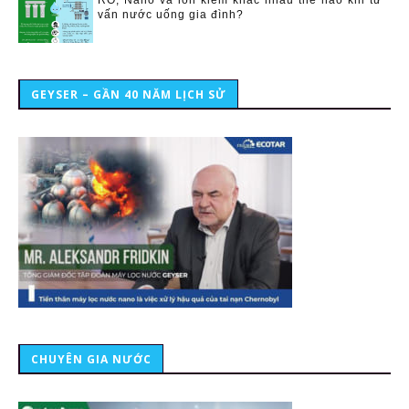
vấn nước uống gia đình?
GEYSER – GẦN 40 NĂM LỊCH SỬ
CHUYÊN GIA NƯỚC