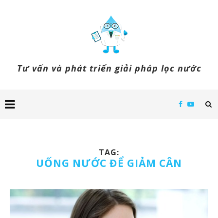
Tư vấn và phát triển giải pháp lọc nước
TAG:
UỐNG NƯỚC ĐỂ GIẢM CÂN