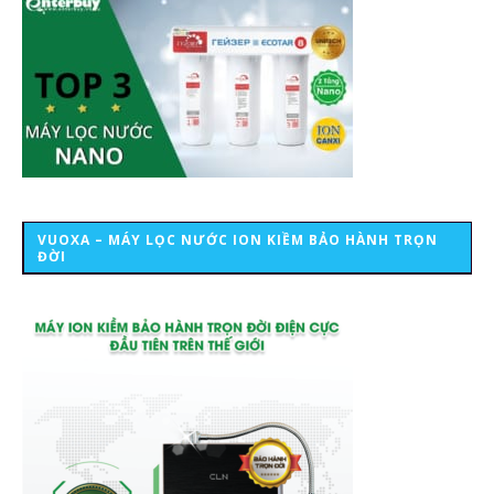
VUOXA – MÁY LỌC NƯỚC ION KIỀM BẢO HÀNH TRỌN
ĐỜI