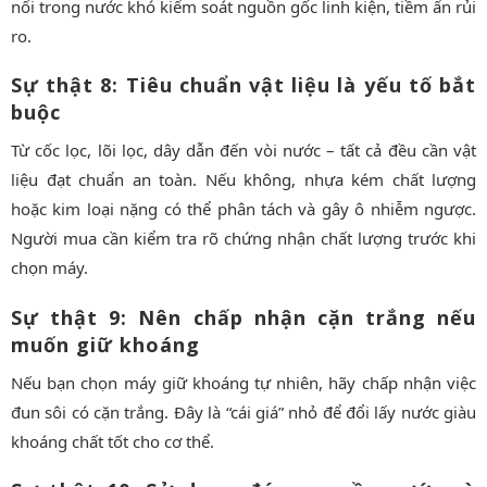
nổi trong nước khó kiểm soát nguồn gốc linh kiện, tiềm ẩn rủi
ro.
Sự thật 8: Tiêu chuẩn vật liệu là yếu tố bắt
buộc
Từ cốc lọc, lõi lọc, dây dẫn đến vòi nước – tất cả đều cần vật
liệu đạt chuẩn an toàn. Nếu không, nhựa kém chất lượng
hoặc kim loại nặng có thể phân tách và gây ô nhiễm ngược.
Người mua cần kiểm tra rõ chứng nhận chất lượng trước khi
chọn máy.
Sự thật 9: Nên chấp nhận cặn trắng nếu
muốn giữ khoáng
Nếu bạn chọn máy giữ khoáng tự nhiên, hãy chấp nhận việc
đun sôi có cặn trắng. Đây là “cái giá” nhỏ để đổi lấy nước giàu
khoáng chất tốt cho cơ thể.