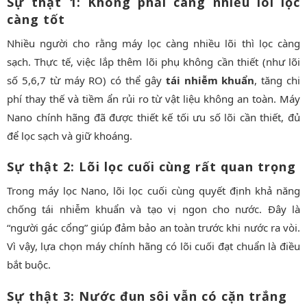
Sự thật 1: Không phải càng nhiều lõi lọc
càng tốt
Nhiều người cho rằng máy lọc càng nhiều lõi thì lọc càng
sạch. Thực tế, việc lắp thêm lõi phụ không cần thiết (như lõi
số 5,6,7 từ máy RO) có thể gây
tái nhiễm khuẩn
, tăng chi
phí thay thế và tiềm ẩn rủi ro từ vật liệu không an toàn. Máy
Nano chính hãng đã được thiết kế tối ưu số lõi cần thiết, đủ
để lọc sạch và giữ khoáng.
Sự thật 2: Lõi lọc cuối cùng rất quan trọng
Trong máy lọc Nano, lõi lọc cuối cùng quyết định khả năng
chống tái nhiễm khuẩn và tạo vị ngon cho nước. Đây là
“người gác cổng” giúp đảm bảo an toàn trước khi nước ra vòi.
Vì vậy, lựa chọn máy chính hãng có lõi cuối đạt chuẩn là điều
bắt buộc.
Sự thật 3: Nước đun sôi vẫn có cặn trắng