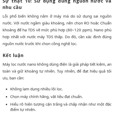
Sự thật 10: Sử dụng đúng nguồn nước và
nhu cầu
Lỗi phổ biến không nằm ở máy mà do sử dụng sai nguồn
nước. Với nước ngầm giàu khoáng, nên chọn RO hoặc Chuẩn
khoáng để hạ TDS về mức phù hợp (80–120 ppm). Nano phù
hợp nhất với nước máy TDS thấp. Do đó, cần xác định đúng
nguồn nước trước khi chọn công nghệ lọc.
Kết luận
Máy lọc nước nano không dùng điện là giải pháp tiết kiệm, an
toàn và giữ khoáng tự nhiên. Tuy nhiên, để đạt hiệu quả tối
ưu, bạn cần:
Không lạm dụng nhiều lõi lọc.
Chọn máy chính hãng, vật liệu đạt chuẩn.
Hiểu rõ hiện tượng cặn trắng và chấp nhận như một đặc
điểm tự nhiên.