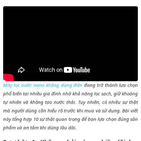
Máy lọc nước nano không dùng điện
đang trở thành lựa chọn
phổ biến tại nhiều gia đình nhờ khả năng lọc sạch, giữ khoáng
tự nhiên và không tạo nước thải. Tuy nhiên, có nhiều sự thật
mà người dùng cần hiểu rõ trước khi mua và sử dụng. Bài viết
này tổng hợp 10 sự thật quan trọng để bạn lựa chọn đúng sản
phẩm và an tâm khi dùng lâu dài.