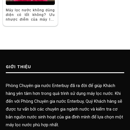
Máy lọc nước không dùng
điện có tốt không? Ưu
nhược điểm của máy lọc
nước nano không dùng
điện
GIỚI THIỆU
Phòng Chuyên gia nước Enterbuy đã ra đời để giúp Khách
hàng yên tâm hơn trong quá trình sử dụng máy lọc nước. Khi
đến với Phòng Chuyên gia nước Enterbuy, Quý Khách hàng sẽ
được tư vấn bởi các chuyên gia ngành nước và kiểm tra cơ
bản nguồn nước sinh hoạt của gia đình mình để lựa chọn một
máy lọc nước phù hợp nhất.