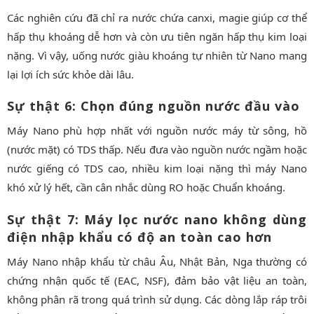
Các nghiên cứu đã chỉ ra nước chứa canxi, magie giúp cơ thể
hấp thụ khoáng dễ hơn và còn ưu tiên ngăn hấp thụ kim loại
nặng. Vì vậy, uống nước giàu khoáng tự nhiên từ Nano mang
lại lợi ích sức khỏe dài lâu.
Sự thật 6: Chọn đúng nguồn nước đầu vào
Máy Nano phù hợp nhất với nguồn nước máy từ sông, hồ
(nước mặt) có TDS thấp. Nếu đưa vào nguồn nước ngầm hoặc
nước giếng có TDS cao, nhiều kim loại nặng thì máy Nano
khó xử lý hết, cần cân nhắc dùng RO hoặc Chuẩn khoáng.
Sự thật 7: Máy lọc nước nano không dùng
điện nhập khẩu có độ an toàn cao hơn
Máy Nano nhập khẩu từ châu Âu, Nhật Bản, Nga thường có
chứng nhận quốc tế (EAC, NSF), đảm bảo vật liệu an toàn,
không phân rã trong quá trình sử dụng. Các dòng lắp ráp trôi