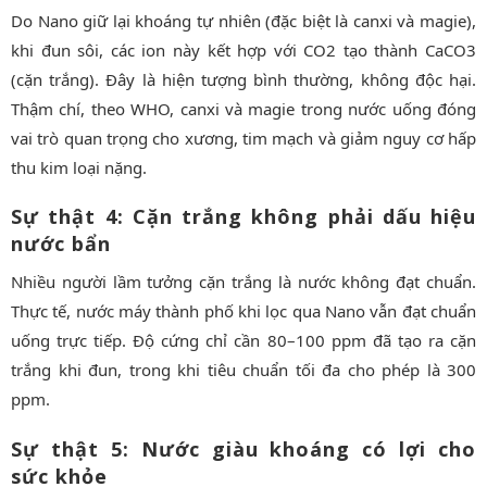
Do Nano giữ lại khoáng tự nhiên (đặc biệt là canxi và magie),
khi đun sôi, các ion này kết hợp với CO2 tạo thành CaCO3
(cặn trắng). Đây là hiện tượng bình thường, không độc hại.
Thậm chí, theo WHO, canxi và magie trong nước uống đóng
vai trò quan trọng cho xương, tim mạch và giảm nguy cơ hấp
thu kim loại nặng.
Sự thật 4: Cặn trắng không phải dấu hiệu
nước bẩn
Nhiều người lầm tưởng cặn trắng là nước không đạt chuẩn.
Thực tế, nước máy thành phố khi lọc qua Nano vẫn đạt chuẩn
uống trực tiếp. Độ cứng chỉ cần 80–100 ppm đã tạo ra cặn
trắng khi đun, trong khi tiêu chuẩn tối đa cho phép là 300
ppm.
Sự thật 5: Nước giàu khoáng có lợi cho
sức khỏe