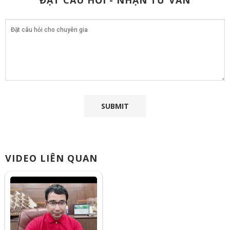
ĐẶT CÂU HỎI - NHẬN TƯ VẤN
VIDEO LIÊN QUAN