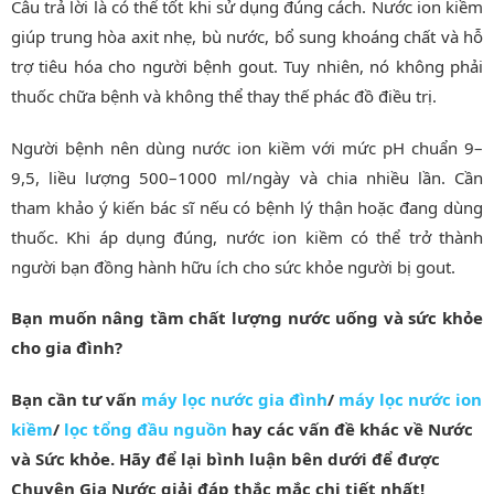
Câu trả lời là có thể tốt khi sử dụng đúng cách. Nước ion kiềm
giúp trung hòa axit nhẹ, bù nước, bổ sung khoáng chất và hỗ
trợ tiêu hóa cho người bệnh gout. Tuy nhiên, nó không phải
thuốc chữa bệnh và không thể thay thế phác đồ điều trị.
Người bệnh nên dùng nước ion kiềm với mức pH chuẩn 9–
9,5, liều lượng 500–1000 ml/ngày và chia nhiều lần. Cần
tham khảo ý kiến bác sĩ nếu có bệnh lý thận hoặc đang dùng
thuốc. Khi áp dụng đúng, nước ion kiềm có thể trở thành
người bạn đồng hành hữu ích cho sức khỏe người bị gout.
Bạn muốn nâng tầm chất lượng nước uống và sức khỏe
cho gia đình?
Bạn cần tư vấn
máy lọc nước gia đình
/
máy lọc nước ion
kiềm
/
lọc tổng đầu nguồn
hay các vấn đề khác về Nước
và Sức khỏe. Hãy để lại bình luận bên dưới để được
Chuyên Gia Nước giải đáp thắc mắc chi tiết nhất!