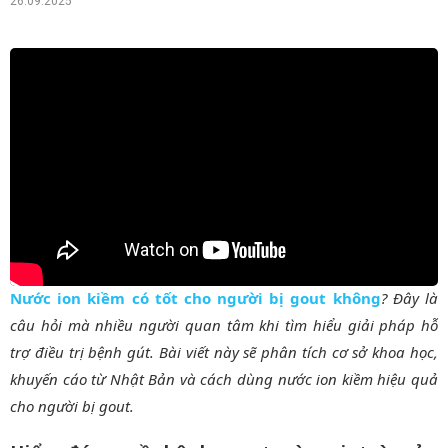
26.09.2025
Nước ion kiềm có tốt cho người bị gout không
? Đây là
câu hỏi mà nhiều người quan tâm khi tìm hiểu giải pháp hỗ
trợ điều trị bệnh gút. Bài viết này sẽ phân tích cơ sở khoa học,
khuyến cáo từ Nhật Bản và cách dùng nước ion kiềm hiệu quả
cho người bị gout.