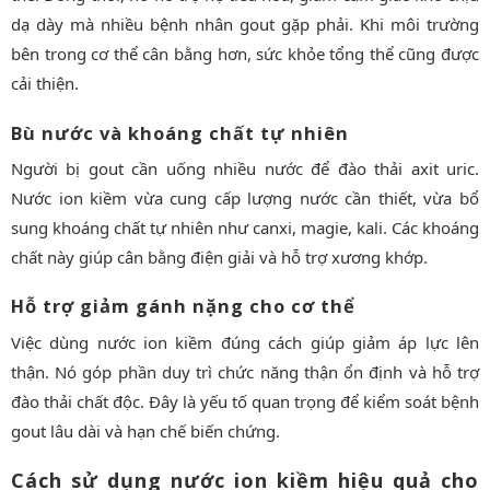
dạ dày mà nhiều bệnh nhân gout gặp phải. Khi môi trường
bên trong cơ thể cân bằng hơn, sức khỏe tổng thể cũng được
cải thiện.
Bù nước và khoáng chất tự nhiên
Người bị gout cần uống nhiều nước để đào thải axit uric.
Nước ion kiềm vừa cung cấp lượng nước cần thiết, vừa bổ
sung khoáng chất tự nhiên như canxi, magie, kali. Các khoáng
chất này giúp cân bằng điện giải và hỗ trợ xương khớp.
Hỗ trợ giảm gánh nặng cho cơ thể
Việc dùng nước ion kiềm đúng cách giúp giảm áp lực lên
thận. Nó góp phần duy trì chức năng thận ổn định và hỗ trợ
đào thải chất độc. Đây là yếu tố quan trọng để kiểm soát bệnh
gout lâu dài và hạn chế biến chứng.
Cách sử dụng nước ion kiềm hiệu quả cho