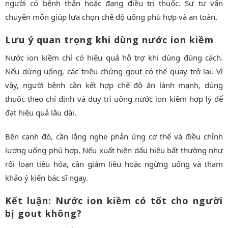
người có bệnh thận hoặc đang điều trị thuốc. Sự tư vấn
chuyên môn giúp lựa chọn chế độ uống phù hợp và an toàn.
Lưu ý quan trọng khi dùng nước ion kiềm
Nước ion kiềm chỉ có hiệu quả hỗ trợ khi dùng đúng cách.
Nếu dừng uống, các triệu chứng gout có thể quay trở lại. Vì
vậy, người bệnh cần kết hợp chế độ ăn lành mạnh, dùng
thuốc theo chỉ định và duy trì uống nước ion kiềm hợp lý để
đạt hiệu quả lâu dài.
Bên cạnh đó, cần lắng nghe phản ứng cơ thể và điều chỉnh
lượng uống phù hợp. Nếu xuất hiện dấu hiệu bất thường như
rối loạn tiêu hóa, cần giảm liều hoặc ngừng uống và tham
khảo ý kiến bác sĩ ngay.
Kết luận: Nước ion kiềm có tốt cho người
bị gout không?