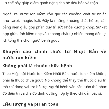
Cơ chế này giúp giảm gánh nặng cho hệ tiêu hóa và thận.
Ngoài ra, nước ion kiềm còn giữ các khoáng chất tự nhiên
như canxi, magie, kali. Đây là những khoáng chất hỗ trợ cân
bằng điện giải, góp phần duy trì sức khỏe xương khớp. Sự kết
hợp giữa tính kiềm nhẹ và khoáng chất tự nhiên mang đến lợi
ích tổng thể cho người bệnh gout.
Khuyến cáo chính thức từ Nhật Bản về
nước ion kiềm
Không phải là thuốc chữa bệnh
Theo Hiệp hội Nước Ion Kiềm Nhật Bản, nước ion kiềm không
phải là thuốc chữa gout. Nó không thể thay thế thuốc điều trị
mà chỉ đóng vai trò hỗ trợ. Người bệnh vẫn cần tuân thủ phác
đồ điều trị và chế độ dinh dưỡng hợp lý theo chỉ dẫn bác sĩ.
Liều lượng và pH an toàn