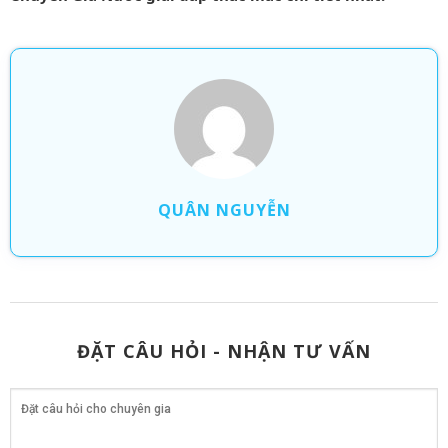
QUÂN NGUYỄN
ĐẶT CÂU HỎI - NHẬN TƯ VẤN