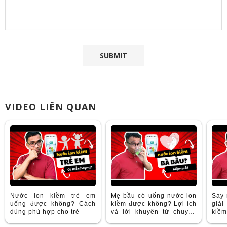
VIDEO LIÊN QUAN
Nước ion kiềm trẻ em
Mẹ bầu có uống nước ion
Say 
uống được không? Cách
kiềm được không? Lợi ích
giải
dùng phù hợp cho trẻ
và lời khuyên từ chuyên
kiềm
gia