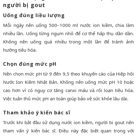
người bị gout
Uống đúng liều lượng
Mỗi ngày nên uống 500–1000 ml nước ion kiềm, chia làm
nhiều lần. Uống từng ngụm nhỏ để cơ thể hấp thụ dần dần.
Không nên uống quá nhiều trong một lần để tránh ảnh
hưởng tiêu hóa.
Chọn đúng mức pH
Nên chọn mức pH từ 9 đến 9,5 theo khuyến cáo của Hiệp hội
Nước Ion Kiềm Nhật Bản. Không nên uống mức pH 10 hoặc
cao hơn vì có nguy cơ tăng canxi máu và rối loạn tiêu hóa.
Việc tuân thủ mức pH an toàn giúp bảo vệ sức khỏe lâu dài.
Tham khảo ý kiến bác sĩ
Trước khi bắt đầu sử dụng nước ion kiềm, người bị gout nên
tham vấn ý kiến bác sĩ. Điều này đặc biệt quan trọng với