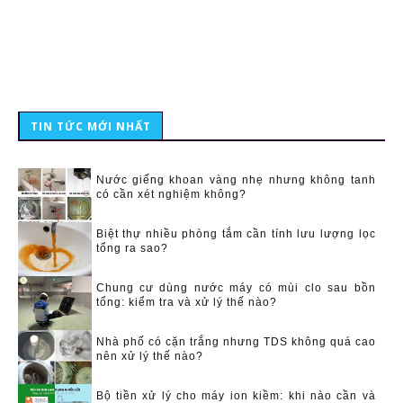
TIN TỨC MỚI NHẤT
Nước giếng khoan vàng nhẹ nhưng không tanh
có cần xét nghiệm không?
Biệt thự nhiều phòng tắm cần tính lưu lượng lọc
tổng ra sao?
Chung cư dùng nước máy có mùi clo sau bồn
tổng: kiểm tra và xử lý thế nào?
Nhà phố có cặn trắng nhưng TDS không quá cao
nên xử lý thế nào?
Bộ tiền xử lý cho máy ion kiềm: khi nào cần và