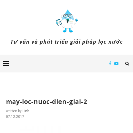
Tư vấn và phát triển giải pháp lọc nước
may-loc-nuoc-dien-giai-2
written by
Linh
07.12.2017