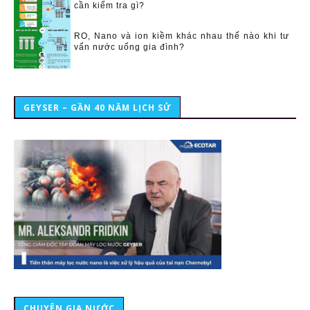
cần kiểm tra gì?
RO, Nano và ion kiềm khác nhau thế nào khi tư
vấn nước uống gia đình?
GEYSER – GẦN 40 NĂM LỊCH SỬ
CHUYÊN GIA NƯỚC