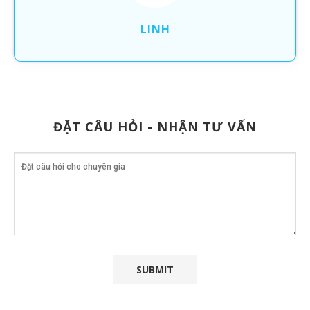
LINH
ĐẶT CÂU HỎI - NHẬN TƯ VẤN