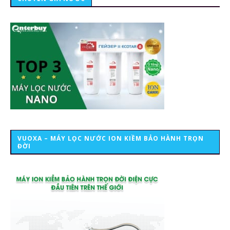
VUOXA – MÁY LỌC NƯỚC ION KIỀM BẢO HÀNH TRỌN
ĐỜI