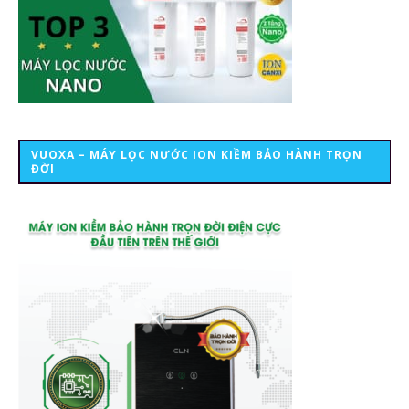
VUOXA – MÁY LỌC NƯỚC ION KIỀM BẢO HÀNH TRỌN
ĐỜI