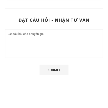
ĐẶT CÂU HỎI - NHẬN TƯ VẤN