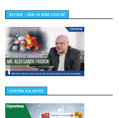
GEYSER – GẦN 40 NĂM LỊCH SỬ
CHUYÊN GIA NƯỚC