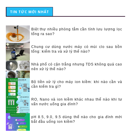
TIN TỨC MỚI NHẤT
Biệt thự nhiều phòng tắm cần tính lưu lượng lọc
tổng ra sao?
Chung cư dùng nước máy có mùi clo sau bồn
tổng: kiểm tra và xử lý thế nào?
Nhà phố có cặn trắng nhưng TDS không quá cao
nên xử lý thế nào?
Bộ tiền xử lý cho máy ion kiềm: khi nào cần và
cần kiểm tra gì?
RO, Nano và ion kiềm khác nhau thế nào khi tư
vấn nước uống gia đình?
pH 8.5, 9.0, 9.5 dùng thế nào cho gia đình mới
bắt đầu uống ion kiềm?