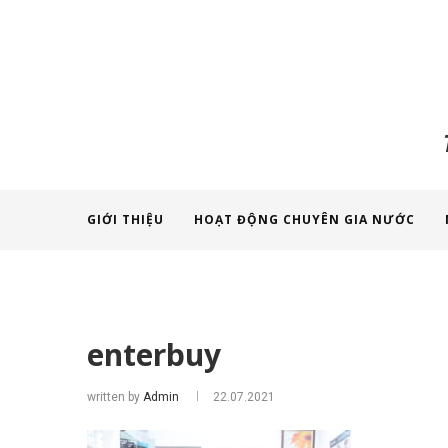
GIỚI THIỆU
HOẠT ĐỘNG CHUYÊN GIA NƯỚC
enterbuy
written by
Admin
22.07.2021