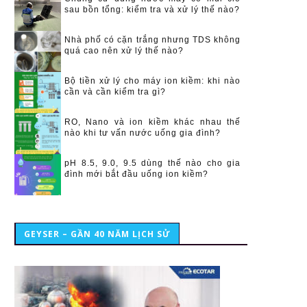
sau bồn tổng: kiểm tra và xử lý thế nào?
Nhà phố có cặn trắng nhưng TDS không
quá cao nên xử lý thế nào?
Bộ tiền xử lý cho máy ion kiềm: khi nào
cần và cần kiểm tra gì?
RO, Nano và ion kiềm khác nhau thế
nào khi tư vấn nước uống gia đình?
pH 8.5, 9.0, 9.5 dùng thế nào cho gia
đình mới bắt đầu uống ion kiềm?
GEYSER – GẦN 40 NĂM LỊCH SỬ