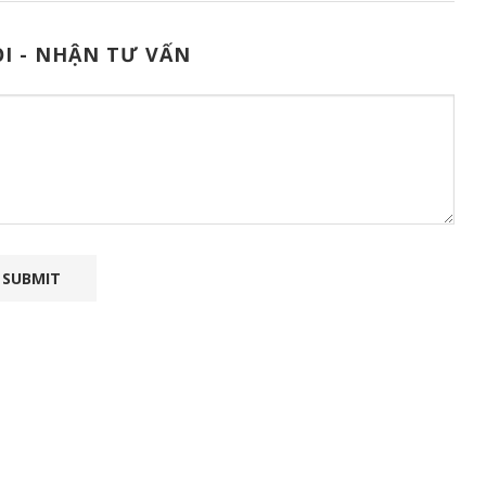
I - NHẬN TƯ VẤN