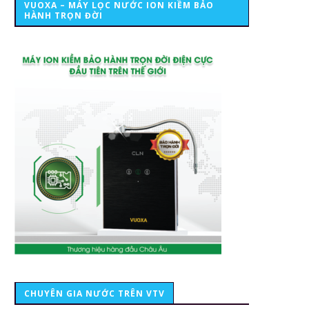
VUOXA – MÁY LỌC NƯỚC ION KIỀM BẢO
HÀNH TRỌN ĐỜI
CHUYÊN GIA NƯỚC TRÊN VTV