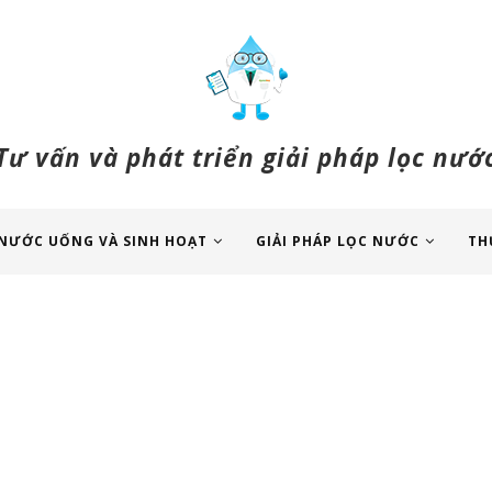
Tư vấn và phát triển giải pháp lọc nướ
NƯỚC UỐNG VÀ SINH HOẠT
GIẢI PHÁP LỌC NƯỚC
TH