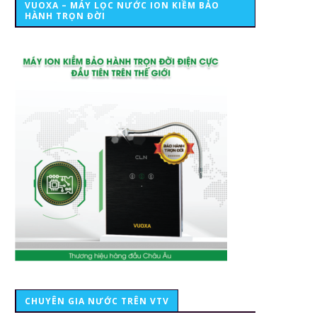
VUOXA – MÁY LỌC NƯỚC ION KIỀM BẢO
HÀNH TRỌN ĐỜI
CHUYÊN GIA NƯỚC TRÊN VTV