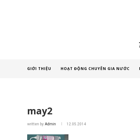
GIỚI THIỆU
HOẠT ĐỘNG CHUYÊN GIA NƯỚC
may2
written by
Admin
12.05.2014