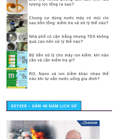
lượng lọc tổng ra sao?
Chung cư dùng nước máy có mùi clo
sau bồn tổng: kiểm tra và xử lý thế nào?
Nhà phố có cặn trắng nhưng TDS không
quá cao nên xử lý thế nào?
Bộ tiền xử lý cho máy ion kiềm: khi nào
cần và cần kiểm tra gì?
RO, Nano và ion kiềm khác nhau thế
nào khi tư vấn nước uống gia đình?
GEYSER – GẦN 40 NĂM LỊCH SỬ