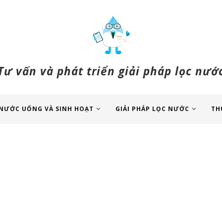
Tư vấn và phát triển giải pháp lọc nướ
NƯỚC UỐNG VÀ SINH HOẠT
GIẢI PHÁP LỌC NƯỚC
TH