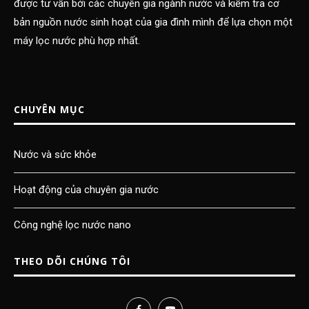
được tư vấn bởi các chuyên gia ngành nước và kiểm tra cơ
bản nguồn nước sinh hoạt của gia đình mình để lựa chọn một
máy lọc nước phù hợp nhất.
CHUYÊN MỤC
Nước và sức khỏe
Hoạt động của chuyên gia nước
Công nghệ lọc nước nano
THEO DÕI CHÚNG TÔI