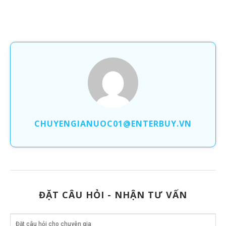
CHUYENGIANUOC01@ENTERBUY.VN
ĐẶT CÂU HỎI - NHẬN TƯ VẤN