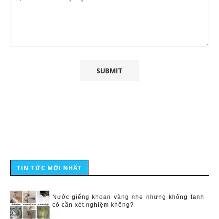
TIN TỨC MỚI NHẤT
Nước giếng khoan vàng nhẹ nhưng không tanh
có cần xét nghiệm không?