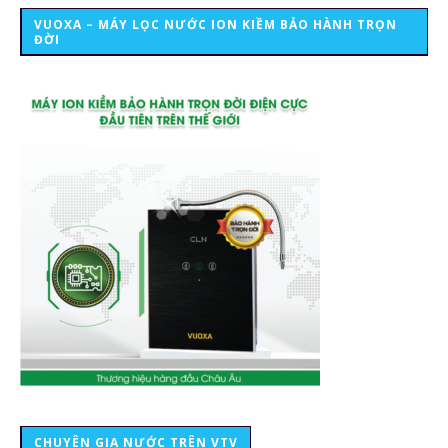
VUOXA – MÁY LỌC NƯỚC ION KIỀM BẢO HÀNH TRỌN
ĐỜI
CHUYÊN GIA NƯỚC TRÊN VTV