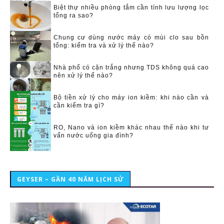
Biệt thự nhiều phòng tắm cần tính lưu lượng lọc
tổng ra sao?
Chung cư dùng nước máy có mùi clo sau bồn
tổng: kiểm tra và xử lý thế nào?
Nhà phố có cặn trắng nhưng TDS không quá cao
nên xử lý thế nào?
Bộ tiền xử lý cho máy ion kiềm: khi nào cần và
cần kiểm tra gì?
RO, Nano và ion kiềm khác nhau thế nào khi tư
vấn nước uống gia đình?
GEYSER – GẦN 40 NĂM LỊCH SỬ