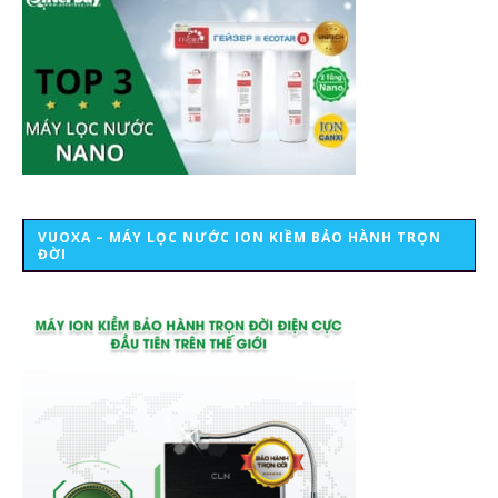
VUOXA – MÁY LỌC NƯỚC ION KIỀM BẢO HÀNH TRỌN
ĐỜI