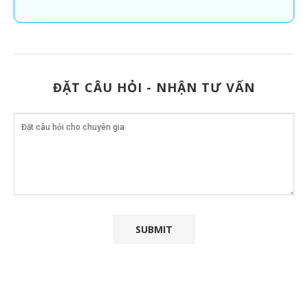
ĐẶT CÂU HỎI - NHẬN TƯ VẤN