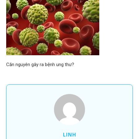
Căn nguyên gây ra bệnh ung thư?
LINH