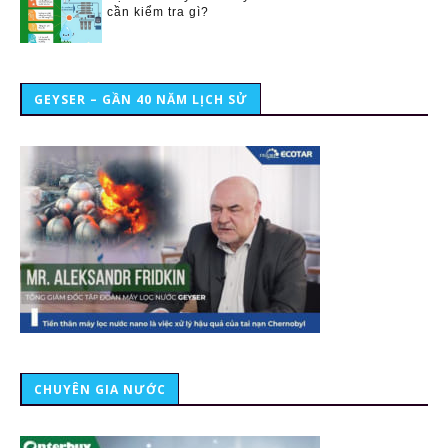
cần kiểm tra gì?
GEYSER – GẦN 40 NĂM LỊCH SỬ
CHUYÊN GIA NƯỚC