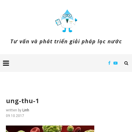
Tư vấn và phát triển giải pháp lọc nước
ung-thu-1
written by
Linh
09.10.2017