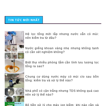
TIN TỨC MỚI NHẤT
Hệ lọc tổng mới lắp nhưng nước vẫn có mùi:
nên kiểm tra từ đâu?
Nước giếng khoan vàng nhẹ nhưng không tanh
có cần xét nghiệm không?
Biệt thự nhiều phòng tắm cần tính lưu lượng lọc
tổng ra sao?
Chung cư dùng nước máy có mùi clo sau bồn
tổng: kiểm tra và xử lý thế nào?
Nhà phố có cặn trắng nhưng TDS không quá cao
nên xử lý thế nào?
Bộ tiền xử lý cho máy ion kiềm: khi nào cần và