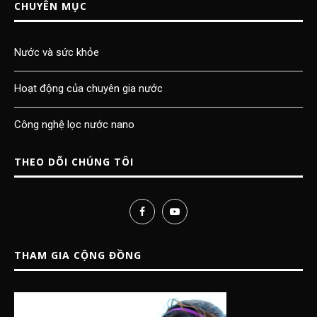
CHUYÊN MỤC
Nước và sức khỏe
Hoạt động của chuyên gia nước
Công nghệ lọc nước nano
THEO DÕI CHÚNG TÔI
THAM GIA CỘNG ĐỒNG