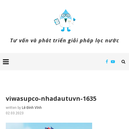
Tư vấn và phát triển giải pháp lọc nước
viwasupco-nhadautuvn-1635
written by
Lê Đình Vĩnh
02.03.2023