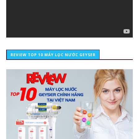
REVIEW TOP 10 MÁY LỌC NƯỚC GEYSER