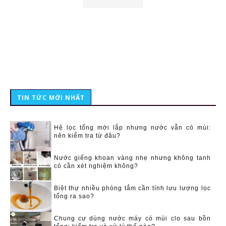
TIN TỨC MỚI NHẤT
Hệ lọc tổng mới lắp nhưng nước vẫn có mùi:
nên kiểm tra từ đâu?
Nước giếng khoan vàng nhẹ nhưng không tanh
có cần xét nghiệm không?
Biệt thự nhiều phòng tắm cần tính lưu lượng lọc
tổng ra sao?
Chung cư dùng nước máy có mùi clo sau bồn