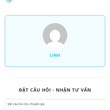
LINH
ĐẶT CÂU HỎI - NHẬN TƯ VẤN