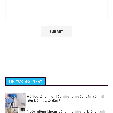
TIN TỨC MỚI NHẤT
Hệ lọc tổng mới lắp nhưng nước vẫn có mùi:
nên kiểm tra từ đâu?
Nước giếng khoan vàng nhẹ nhưng không tanh