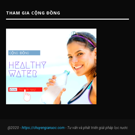
THAM GIA CỘNG ĐỒNG
@2020 -
https://chuyengianuoc.com
- Tư vấn và phát triển giải pháp lọc nước