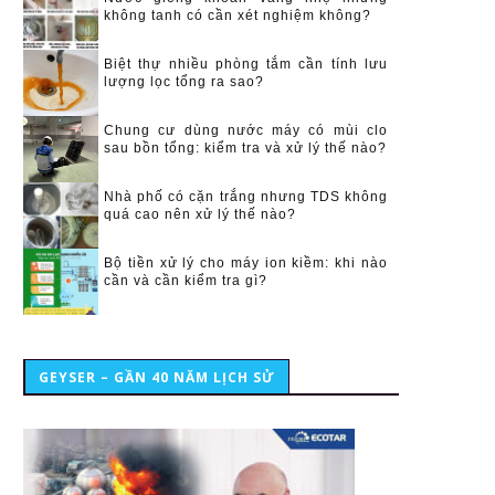
không tanh có cần xét nghiệm không?
Biệt thự nhiều phòng tắm cần tính lưu
lượng lọc tổng ra sao?
Chung cư dùng nước máy có mùi clo
sau bồn tổng: kiểm tra và xử lý thế nào?
Nhà phố có cặn trắng nhưng TDS không
quá cao nên xử lý thế nào?
Bộ tiền xử lý cho máy ion kiềm: khi nào
cần và cần kiểm tra gì?
GEYSER – GẦN 40 NĂM LỊCH SỬ