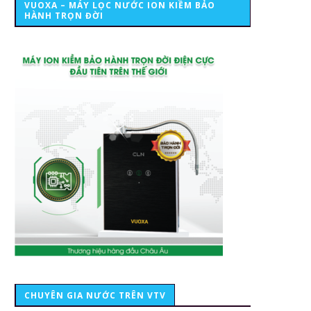
VUOXA – MÁY LỌC NƯỚC ION KIỀM BẢO
HÀNH TRỌN ĐỜI
CHUYÊN GIA NƯỚC TRÊN VTV