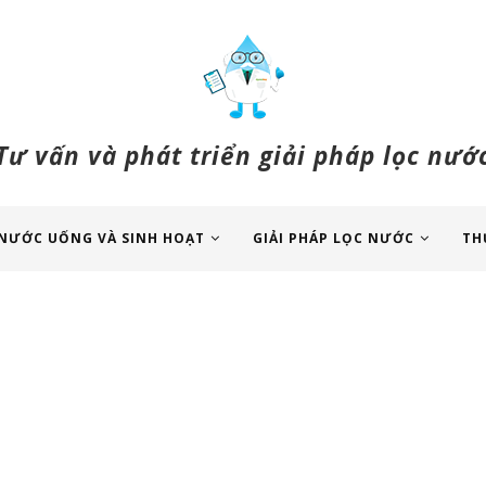
Tư vấn và phát triển giải pháp lọc nướ
NƯỚC UỐNG VÀ SINH HOẠT
GIẢI PHÁP LỌC NƯỚC
TH
1