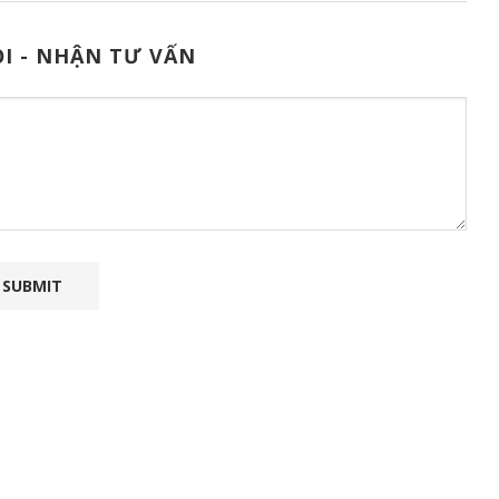
I - NHẬN TƯ VẤN