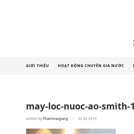
GIỚI THIỆU
HOẠT ĐỘNG CHUYÊN GIA NƯỚC
may-loc-nuoc-ao-smith-
written by
Phammaigiang
22.06.2019