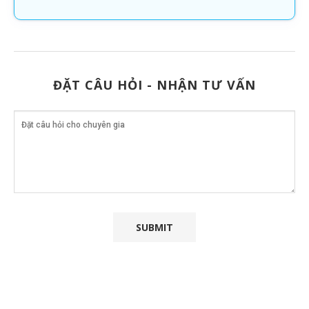
ĐẶT CÂU HỎI - NHẬN TƯ VẤN