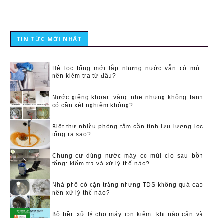
TIN TỨC MỚI NHẤT
Hệ lọc tổng mới lắp nhưng nước vẫn có mùi:
nên kiểm tra từ đâu?
Nước giếng khoan vàng nhẹ nhưng không tanh
có cần xét nghiệm không?
Biệt thự nhiều phòng tắm cần tính lưu lượng lọc
tổng ra sao?
Chung cư dùng nước máy có mùi clo sau bồn
tổng: kiểm tra và xử lý thế nào?
Nhà phố có cặn trắng nhưng TDS không quá cao
nên xử lý thế nào?
Bộ tiền xử lý cho máy ion kiềm: khi nào cần và