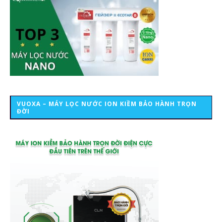
VUOXA – MÁY LỌC NƯỚC ION KIỀM BẢO HÀNH TRỌN
ĐỜI