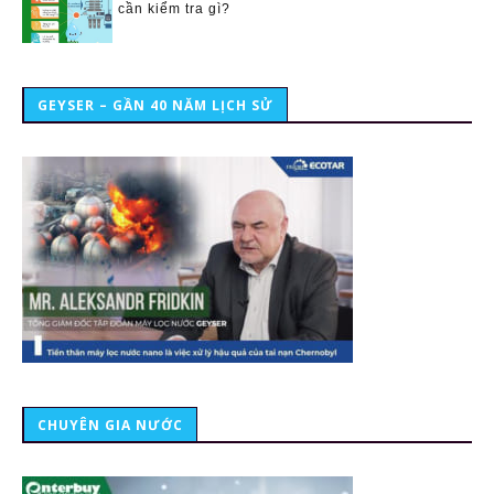
cần kiểm tra gì?
GEYSER – GẦN 40 NĂM LỊCH SỬ
CHUYÊN GIA NƯỚC