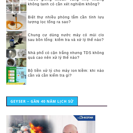
không tanh có cần xét nghiệm không?
Biệt thự nhiều phòng tắm cần tính lưu
lượng lọc tổng ra sao?
Chung cư dùng nước máy có mùi clo
sau bồn tổng: kiểm tra và xử lý thế nào?
Nhà phố có cặn trắng nhưng TDS không
quá cao nên xử lý thế nào?
Bộ tiền xử lý cho máy ion kiềm: khi nào
cần và cần kiểm tra gì?
GEYSER – GẦN 40 NĂM LỊCH SỬ