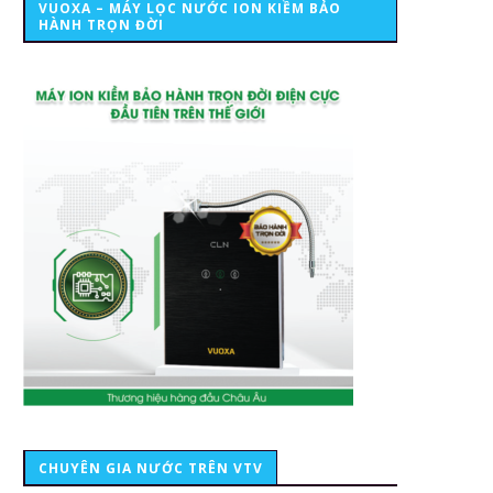
VUOXA – MÁY LỌC NƯỚC ION KIỀM BẢO
HÀNH TRỌN ĐỜI
CHUYÊN GIA NƯỚC TRÊN VTV