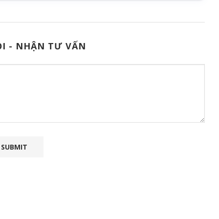
I - NHẬN TƯ VẤN