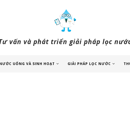
Tư vấn và phát triển giải pháp lọc nướ
NƯỚC UỐNG VÀ SINH HOẠT
GIẢI PHÁP LỌC NƯỚC
TH