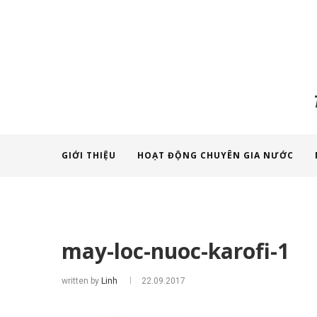
GIỚI THIỆU
HOẠT ĐỘNG CHUYÊN GIA NƯỚC
may-loc-nuoc-karofi-1
written by
Linh
22.09.2017