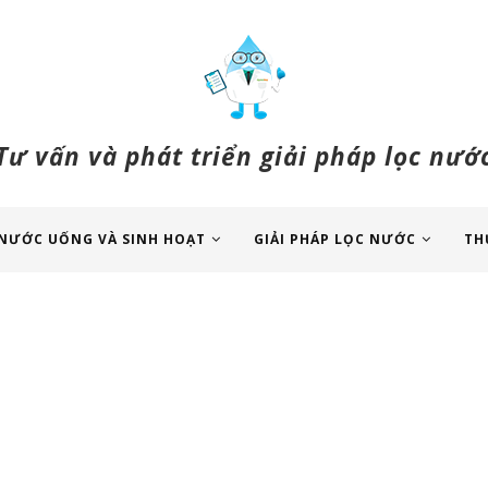
Tư vấn và phát triển giải pháp lọc nướ
NƯỚC UỐNG VÀ SINH HOẠT
GIẢI PHÁP LỌC NƯỚC
TH