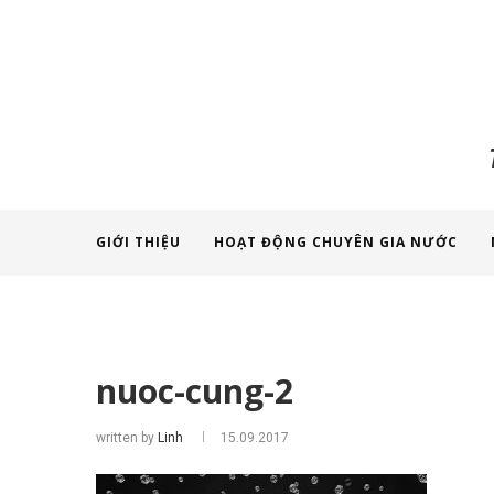
GIỚI THIỆU
HOẠT ĐỘNG CHUYÊN GIA NƯỚC
nuoc-cung-2
written by
Linh
15.09.2017