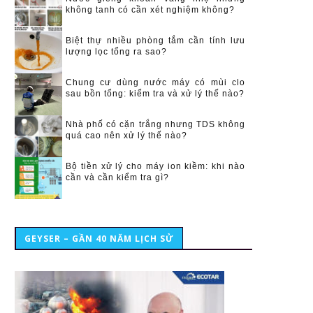
không tanh có cần xét nghiệm không?
Biệt thự nhiều phòng tắm cần tính lưu
lượng lọc tổng ra sao?
Chung cư dùng nước máy có mùi clo
sau bồn tổng: kiểm tra và xử lý thế nào?
Nhà phố có cặn trắng nhưng TDS không
quá cao nên xử lý thế nào?
Bộ tiền xử lý cho máy ion kiềm: khi nào
cần và cần kiểm tra gì?
GEYSER – GẦN 40 NĂM LỊCH SỬ