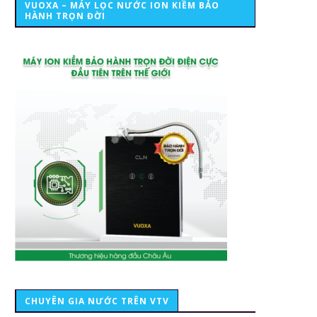
VUOXA – MÁY LỌC NƯỚC ION KIỀM BẢO
HÀNH TRỌN ĐỜI
CHUYÊN GIA NƯỚC TRÊN VTV