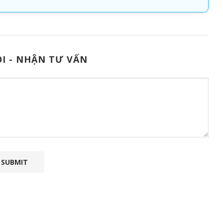
I - NHẬN TƯ VẤN