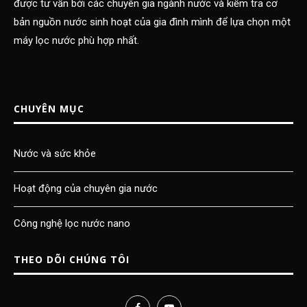
được tư vấn bởi các chuyên gia ngành nước và kiểm tra cơ
bản nguồn nước sinh hoạt của gia đình mình để lựa chọn một
máy lọc nước phù hợp nhất.
CHUYÊN MỤC
Nước và sức khỏe
Hoạt động của chuyên gia nước
Công nghệ lọc nước nano
THEO DÕI CHÚNG TÔI