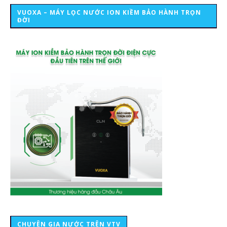
VUOXA – MÁY LỌC NƯỚC ION KIỀM BẢO HÀNH TRỌN
ĐỜI
CHUYÊN GIA NƯỚC TRÊN VTV