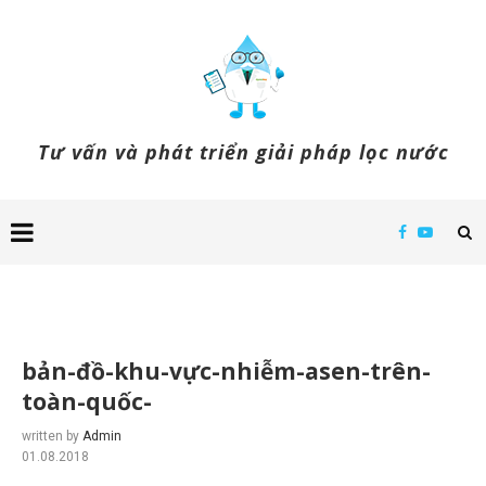
Tư vấn và phát triển giải pháp lọc nước
bản-đồ-khu-vực-nhiễm-asen-trên-
toàn-quốc-
written by
Admin
01.08.2018