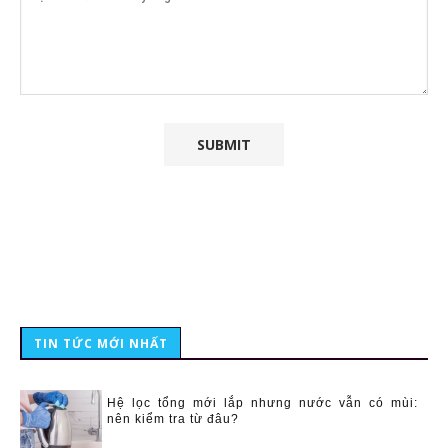
TIN TỨC MỚI NHẤT
Hệ lọc tổng mới lắp nhưng nước vẫn có mùi:
nên kiểm tra từ đâu?