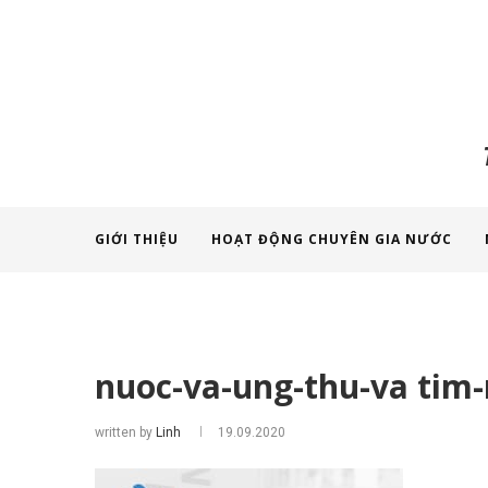
GIỚI THIỆU
HOẠT ĐỘNG CHUYÊN GIA NƯỚC
nuoc-va-ung-thu-va tim
written by
Linh
19.09.2020