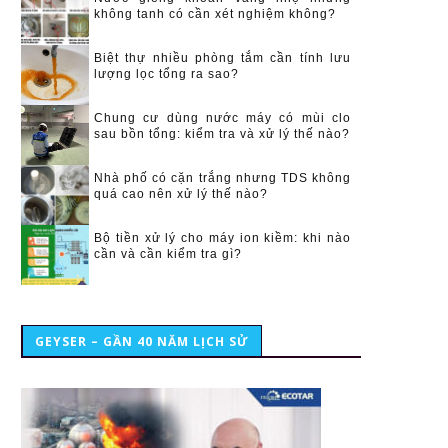
không tanh có cần xét nghiệm không?
Biệt thự nhiều phòng tắm cần tính lưu
lượng lọc tổng ra sao?
Chung cư dùng nước máy có mùi clo
sau bồn tổng: kiểm tra và xử lý thế nào?
Nhà phố có cặn trắng nhưng TDS không
quá cao nên xử lý thế nào?
Bộ tiền xử lý cho máy ion kiềm: khi nào
cần và cần kiểm tra gì?
GEYSER – GẦN 40 NĂM LỊCH SỬ