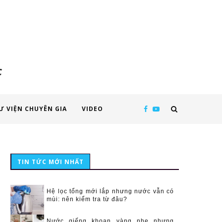
c
Ư VIỆN CHUYÊN GIA
VIDEO
TIN TỨC MỚI NHẤT
Hệ lọc tổng mới lắp nhưng nước vẫn có
mùi: nên kiểm tra từ đâu?
Nước giếng khoan vàng nhẹ nhưng