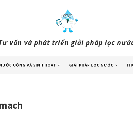
Tư vấn và phát triển giải pháp lọc nướ
NƯỚC UỐNG VÀ SINH HOẠT
GIẢI PHÁP LỌC NƯỚC
TH
-mach