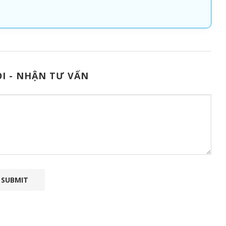
I - NHẬN TƯ VẤN