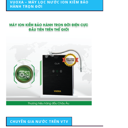
VUOXA – MÁY LỌC NƯỚC ION KIỀM BẢO
HÀNH TRỌN ĐỜI
CHUYÊN GIA NƯỚC TRÊN VTV