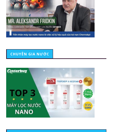
CHUYÊN GIA NƯỚC