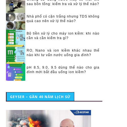
sau bồn tổng: kiểm tra và xử lý thế nào?
Nhà phố có cặn trắng nhưng TDS không
quá cao nên xử lý thế nào?
Bộ tiền xử lý cho máy ion kiềm: khi nào
cần và cần kiểm tra gì?
RO, Nano và ion kiềm khác nhau thế
nào khi tư vấn nước uống gia đình?
pH 8.5, 9.0, 9.5 dùng thế nào cho gia
đình mới bắt đầu uống ion kiềm?
GEYSER – GẦN 40 NĂM LỊCH SỬ