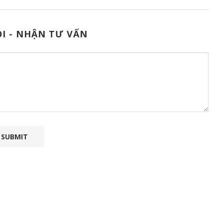
I - NHẬN TƯ VẤN