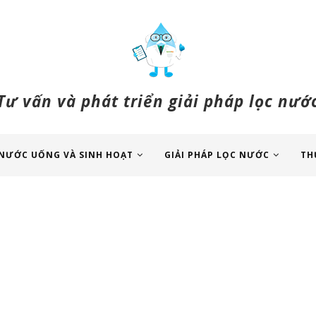
Tư vấn và phát triển giải pháp lọc nướ
NƯỚC UỐNG VÀ SINH HOẠT
GIẢI PHÁP LỌC NƯỚC
TH