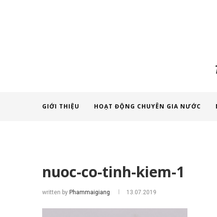
GIỚI THIỆU
HOẠT ĐỘNG CHUYÊN GIA NƯỚC
nuoc-co-tinh-kiem-1
written by
Phammaigiang
13.07.2019