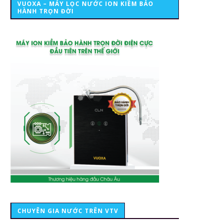
VUOXA – MÁY LỌC NƯỚC ION KIỀM BẢO
HÀNH TRỌN ĐỜI
CHUYÊN GIA NƯỚC TRÊN VTV