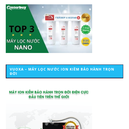
VUOXA – MÁY LỌC NƯỚC ION KIỀM BẢO HÀNH TRỌN
ĐỜI