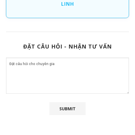
LINH
ĐẶT CÂU HỎI - NHẬN TƯ VẤN