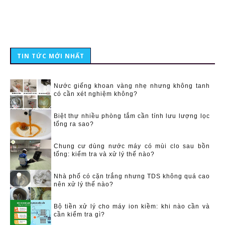
TIN TỨC MỚI NHẤT
Nước giếng khoan vàng nhẹ nhưng không tanh
có cần xét nghiệm không?
Biệt thự nhiều phòng tắm cần tính lưu lượng lọc
tổng ra sao?
Chung cư dùng nước máy có mùi clo sau bồn
tổng: kiểm tra và xử lý thế nào?
Nhà phố có cặn trắng nhưng TDS không quá cao
nên xử lý thế nào?
Bộ tiền xử lý cho máy ion kiềm: khi nào cần và
cần kiểm tra gì?