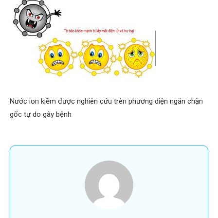
Nước ion kiềm được nghiên cứu trên phương diện ngăn chặn
gốc tự do gây bệnh