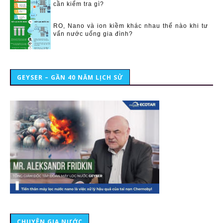
cần kiểm tra gì?
RO, Nano và ion kiềm khác nhau thế nào khi tư
vấn nước uống gia đình?
GEYSER – GẦN 40 NĂM LỊCH SỬ
CHUYÊN GIA NƯỚC