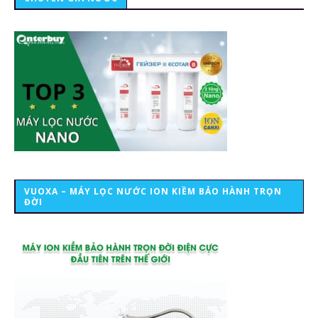
VUOXA – MÁY LỌC NƯỚC ION KIỀM BẢO HÀNH TRỌN
ĐỜI