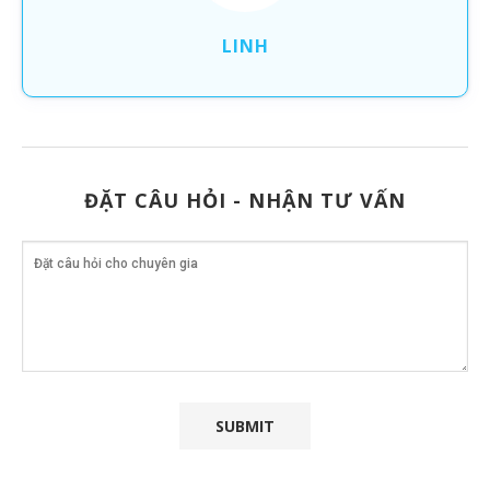
LINH
ĐẶT CÂU HỎI - NHẬN TƯ VẤN