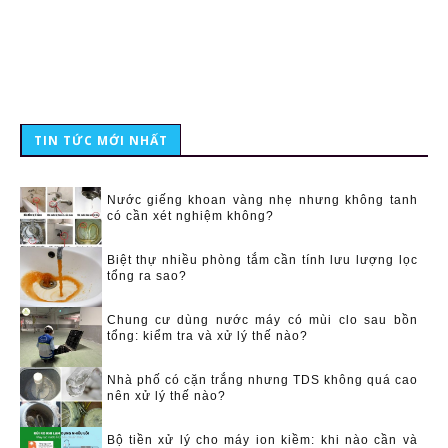
TIN TỨC MỚI NHẤT
Nước giếng khoan vàng nhẹ nhưng không tanh
có cần xét nghiệm không?
Biệt thự nhiều phòng tắm cần tính lưu lượng lọc
tổng ra sao?
Chung cư dùng nước máy có mùi clo sau bồn
tổng: kiểm tra và xử lý thế nào?
Nhà phố có cặn trắng nhưng TDS không quá cao
nên xử lý thế nào?
Bộ tiền xử lý cho máy ion kiềm: khi nào cần và