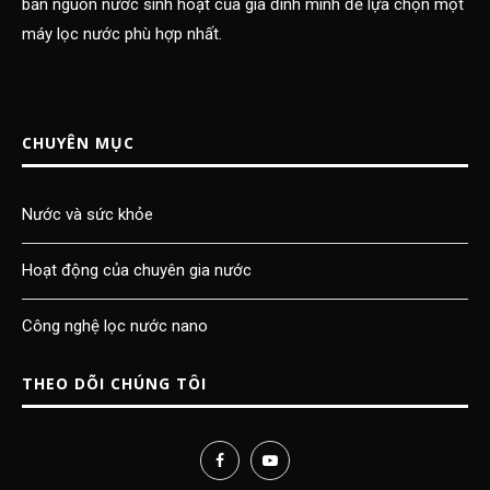
bản nguồn nước sinh hoạt của gia đình mình để lựa chọn một
máy lọc nước phù hợp nhất.
CHUYÊN MỤC
Nước và sức khỏe
Hoạt động của chuyên gia nước
Công nghệ lọc nước nano
THEO DÕI CHÚNG TÔI