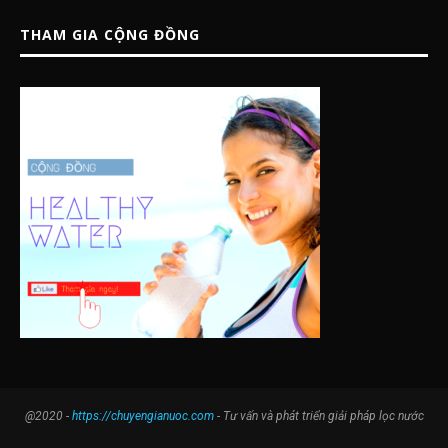
THAM GIA CỘNG ĐỒNG
@2020 -
https://chuyengianuoc.com
- Tư vấn và phát triển giải pháp lọc nước