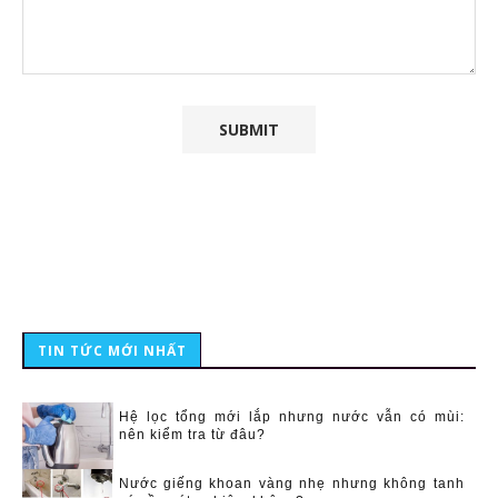
TIN TỨC MỚI NHẤT
Hệ lọc tổng mới lắp nhưng nước vẫn có mùi:
nên kiểm tra từ đâu?
Nước giếng khoan vàng nhẹ nhưng không tanh