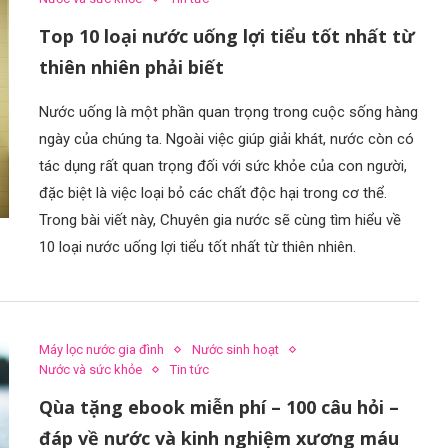
Top 10 loại nước uống lợi tiểu tốt nhất từ
thiên nhiên phải biết
Nước uống là một phần quan trọng trong cuộc sống hàng
ngày của chúng ta. Ngoài việc giúp giải khát, nước còn có
tác dụng rất quan trọng đối với sức khỏe của con người,
đặc biệt là việc loại bỏ các chất độc hại trong cơ thể.
Trong bài viết này, Chuyên gia nước sẽ cùng tìm hiểu về
10 loại nước uống lợi tiểu tốt nhất từ thiên nhiên.
Máy lọc nước gia đình
Nước sinh hoạt
Nước và sức khỏe
Tin tức
Qùa tặng ebook miễn phí – 100 câu hỏi –
đáp về nước và kinh nghiệm xương máu