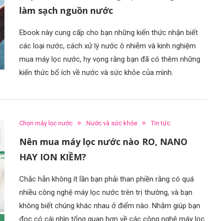
làm sạch nguồn nước
Ebook này cung cấp cho bạn những kiến thức nhận biết
các loại nước, cách xử lý nước ô nhiễm và kinh nghiệm
mua máy lọc nước, hy vọng rằng bạn đã có thêm những
kiến thức bổ ích về nước và sức khỏe của mình.
Chọn máy lọc nước
Nước và sức khỏe
Tin tức
Nên mua máy lọc nước nào RO, NANO
HAY ION KIỀM?
Chắc hẳn không ít lần bạn phải than phiền rằng có quá
nhiều công nghệ máy lọc nước trên trị thường, và bạn
không biết chúng khác nhau ở điểm nào. Nhằm giúp bạn
đọc có cái nhìn tổng quan hơn về các công nghệ máy lọc