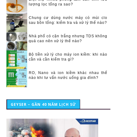
lượng lọc tổng ra sao?
Chung cư dùng nước máy có mùi clo
sau bồn tổng: kiểm tra và xử lý thế nào?
Nhà phố có cặn trắng nhưng TDS không
quá cao nên xử lý thế nào?
Bộ tiền xử lý cho máy ion kiềm: khi nào
cần và cần kiểm tra gì?
RO, Nano và ion kiềm khác nhau thế
nào khi tư vấn nước uống gia đình?
GEYSER – GẦN 40 NĂM LỊCH SỬ