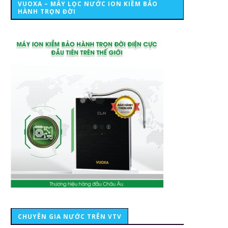
VUOXA – MÁY LỌC NƯỚC ION KIỀM BẢO
HÀNH TRỌN ĐỜI
CHUYÊN GIA NƯỚC TRÊN VTV