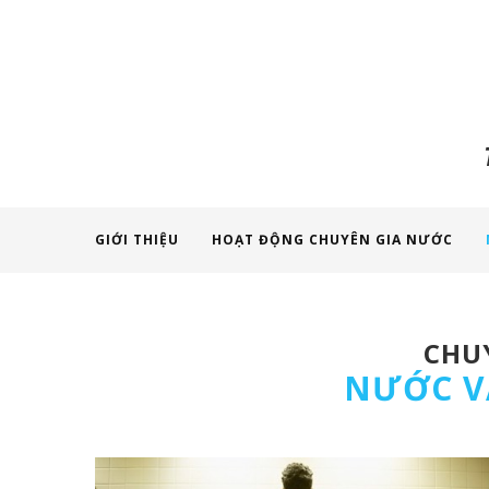
GIỚI THIỆU
HOẠT ĐỘNG CHUYÊN GIA NƯỚC
CHUY
NƯỚC V