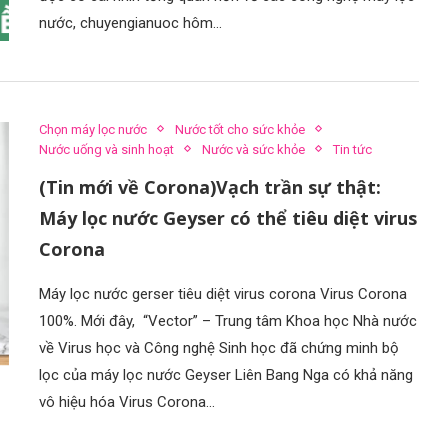
nước, chuyengianuoc hôm…
Chọn máy lọc nước
Nước tốt cho sức khỏe
Nước uống và sinh hoạt
Nước và sức khỏe
Tin tức
(Tin mới về Corona)Vạch trần sự thật:
Máy lọc nước Geyser có thể tiêu diệt virus
Corona
Máy lọc nước gerser tiêu diệt virus corona Virus Corona
100%. Mới đây, “Vector” – Trung tâm Khoa học Nhà nước
về Virus học và Công nghệ Sinh học đã chứng minh bộ
lọc của máy lọc nước Geyser Liên Bang Nga có khả năng
vô hiệu hóa Virus Corona…