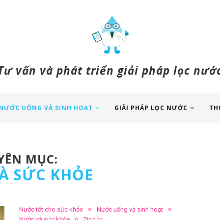
Tư vấn và phát triển giải pháp lọc nướ
NƯỚC UỐNG VÀ SINH HOẠT
GIẢI PHÁP LỌC NƯỚC
TH
ÊN MỤC:
À SỨC KHỎE
Nước tốt cho sức khỏe
Nước uống và sinh hoạt
Nước và sức khỏe
Tin tức